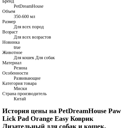
Бренд
PetDreamHouse
Объем
350-600 мл
Размер
Для всех пород
Возраст
Для всех возрастов
Новинка
true
Животное
Для кошек Для собак
Материал
Резина
Особенности
Развивающие
Категория товара
Миски
Страна производитель
Китай
История цены на PetDreamHouse Paw
Lick Pad Orange Easy Коврик
Лизательный для собак и кошек,