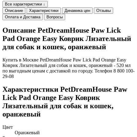
Все характеристики ↓
Описание
Характеристики
Динамика цен
Отзывы
Оплата и Доставка
Вопросы
Описание PetDreamHouse Paw Lick
Pad Orange Easy Коврик Лизательный
для собак и кошек, оранжевый
Купить в Москве PetDreamHouse Paw Lick Pad Orange Easy
Коврик Лизательный для собак и кошек, оранжевый - 520 мл
по выгодным ценам с доставкой по городу. Телефон 8 800 100-
29-08
Характеристики PetDreamHouse Paw
Lick Pad Orange Easy Коврик
Лизательный для собак и кошек,
оранжевый
Цвет
Оранжевый