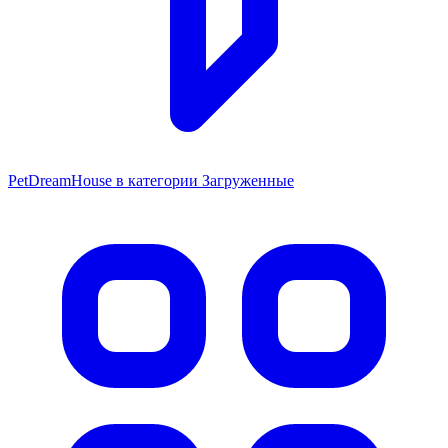
PetDreamHouse в категории Загруженные