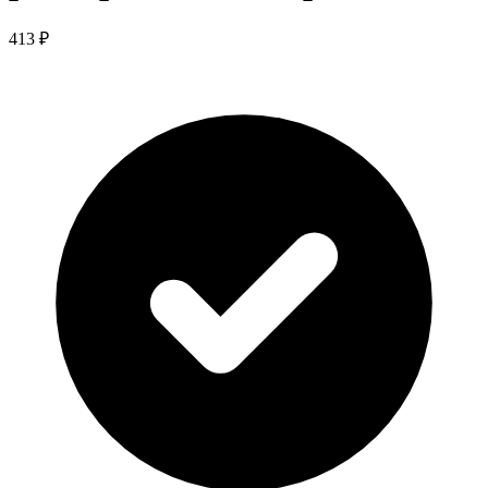
413 ₽