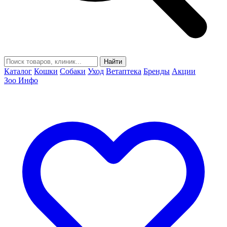
Найти
Каталог
Кошки
Собаки
Уход
Ветаптека
Бренды
Акции
Зоо Инфо