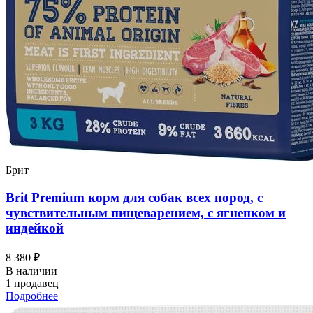
Брит
Brit Premium корм для собак всех пород, с
чувствительным пищеварением, с ягненком и
индейкой
8 380 ₽
В наличии
1 продавец
Подробнее