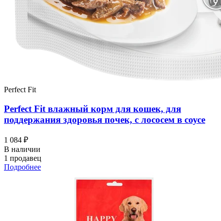
Perfect Fit
Perfect Fit влажный корм для кошек, для
поддержания здоровья почек, с лососем в соусе
1 084 ₽
В наличии
1 продавец
Подробнее