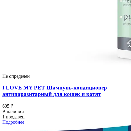
Не определен
I LOVЕ MY PET Шампунь-кондиционер
антипаразитарный для кошек и котят
605 ₽
В наличии
1 продавец
Подробнее