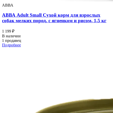
АВВА
АВВА Adult Small Сухой корм для взрослых
собак мелких пород, с ягненком и рисом, 1,5 кг
1 199 ₽
В наличии
1 продавец
Подробнее