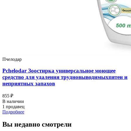
Пчелодар
Pchelodar Зоостирка универсальное моющее
средство для удаления трудновыводимыхпятен и
неприятных запахов
855 ₽
В наличии
1 продавец
Подробнее
Вы недавно смотрели