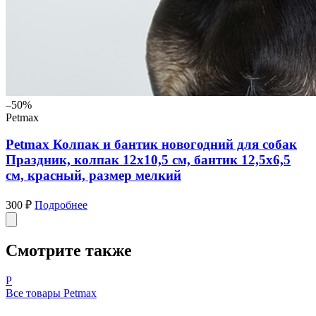
–50%
Petmax
Petmax Колпак и бантик новогодний для собак
Праздник, колпак 12х10,5 см, бантик 12,5х6,5
см, красный, размер мелкий
300 ₽
Подробнее
Смотрите также
P
Все товары Petmax