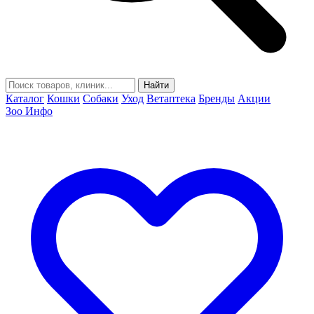
Найти
Каталог
Кошки
Собаки
Уход
Ветаптека
Бренды
Акции
Зоо Инфо