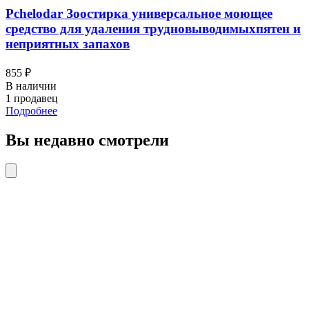
Pchelodar Зоостирка универсальное моющее
средство для удаления трудновыводимыхпятен и
неприятных запахов
855 ₽
В наличии
1 продавец
Подробнее
Вы недавно смотрели