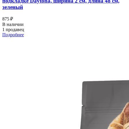
подкладке Daytona, ширина 2 см, длина 48 см,
зеленый
875 ₽
В наличии
1 продавец
Подробнее