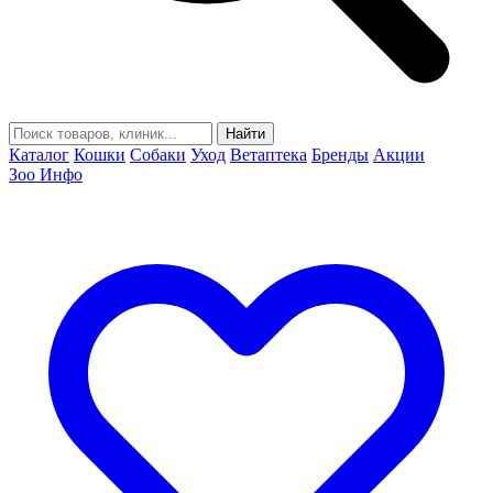
Найти
Каталог
Кошки
Собаки
Уход
Ветаптека
Бренды
Акции
Зоо Инфо