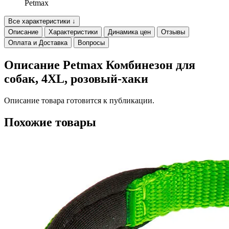
Petmax
Все характеристики ↓
Описание
Характеристики
Динамика цен
Отзывы
Оплата и Доставка
Вопросы
Описание Petmax Комбинезон для
собак, 4XL, розовый-хаки
Описание товара готовится к публикации.
Похожие товары