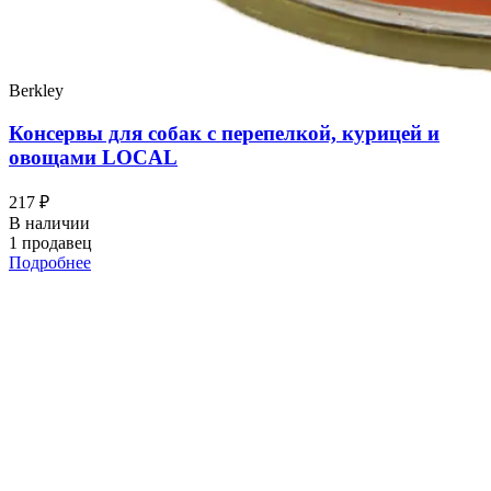
Berkley
Консервы для собак с перепелкой, курицей и
овощами LOCAL
217 ₽
В наличии
1 продавец
Подробнее