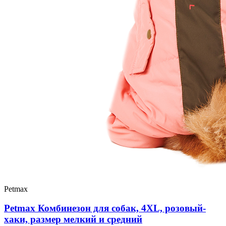
Petmax
Petmax Комбинезон для собак, 4XL, розовый-
хаки, размер мелкий и средний