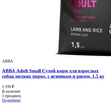
АВВА
АВВА Adult Small Сухой корм для взрослых
собак мелких пород, с ягненком и рисом, 1,5 кг
1 199 ₽
В наличии
1 продавец
Подробнее