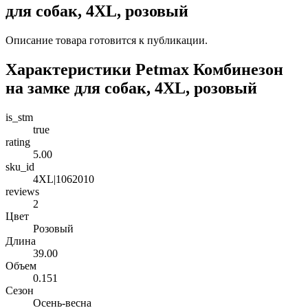
для собак, 4XL, розовый
Описание товара готовится к публикации.
Характеристики Petmax Комбинезон
на замке для собак, 4XL, розовый
is_stm
true
rating
5.00
sku_id
4XL|1062010
reviews
2
Цвет
Розовый
Длина
39.00
Объем
0.151
Сезон
Осень-весна