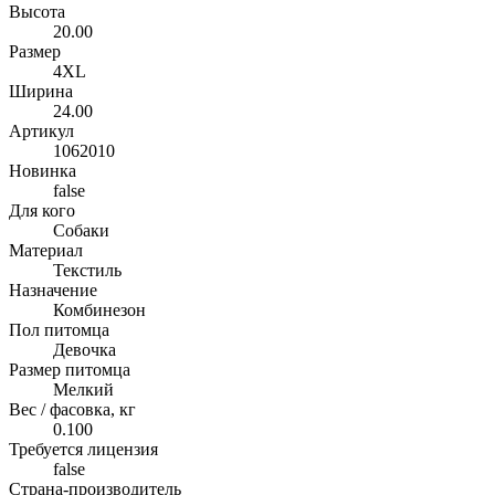
Высота
20.00
Размер
4XL
Ширина
24.00
Артикул
1062010
Новинка
false
Для кого
Собаки
Материал
Текстиль
Назначение
Комбинезон
Пол питомца
Девочка
Размер питомца
Мелкий
Вес / фасовка, кг
0.100
Требуется лицензия
false
Страна-производитель