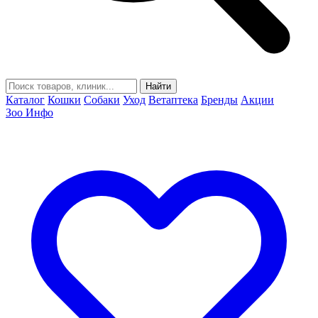
Найти
Каталог
Кошки
Собаки
Уход
Ветаптека
Бренды
Акции
Зоо Инфо