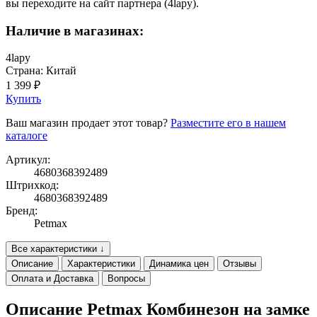
вы переходите на сайт партнера (4lapy).
Наличие в магазинах:
4lapy
Страна: Китай
1 399 ₽
Купить
Ваш магазин продает этот товар?
Разместите его в нашем
каталоге
Артикул:
4680368392489
Штрихкод:
4680368392489
Бренд:
Petmax
Все характеристики ↓
Описание
Характеристики
Динамика цен
Отзывы
Оплата и Доставка
Вопросы
Описание Petmax Комбинезон на замке