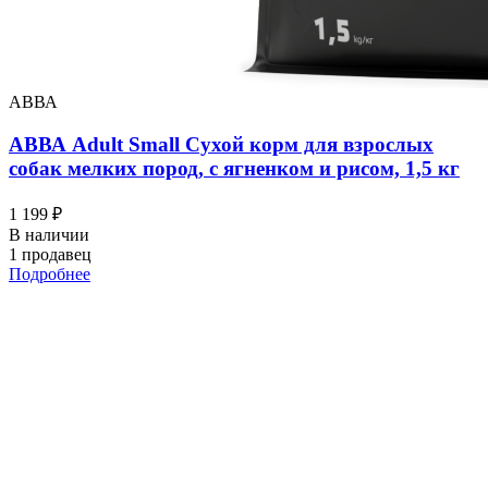
АВВА
АВВА Adult Small Сухой корм для взрослых
собак мелких пород, с ягненком и рисом, 1,5 кг
1 199 ₽
В наличии
1 продавец
Подробнее