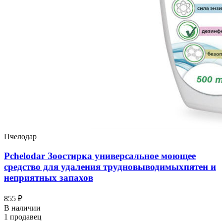
Пчелодар
Pchelodar Зоостирка универсальное моющее
средство для удаления трудновыводимыхпятен и
неприятных запахов
855 ₽
В наличии
1 продавец