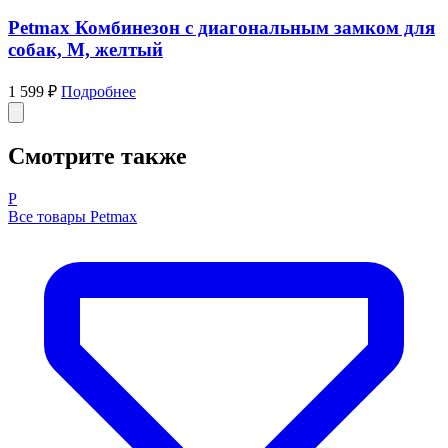
Petmax Комбинезон с диагональным замком для
собак, M, желтый
1 599 ₽
Подробнее
Смотрите также
P
Все товары Petmax