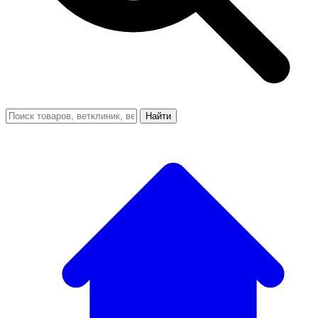
Найти