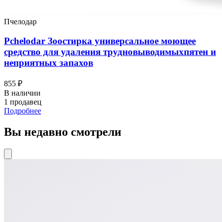
Пчелодар
Pchelodar Зоостирка универсальное моющее
средство для удаления трудновыводимыхпятен и
неприятных запахов
855 ₽
В наличии
1 продавец
Подробнее
Вы недавно смотрели