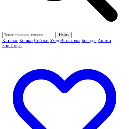
Найти
Каталог
Кошки
Собаки
Уход
Ветаптека
Бренды
Акции
Зоо Инфо