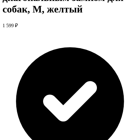
собак, M, желтый
1 599 ₽