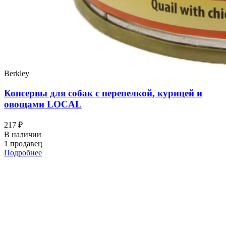
Berkley
Консервы для собак с перепелкой, курицей и
овощами LOCAL
217 ₽
В наличии
1 продавец
Подробнее