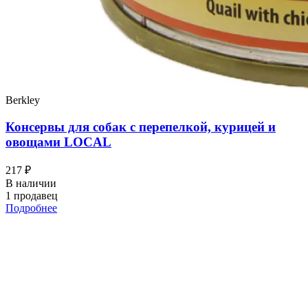
Berkley
Консервы для собак с перепелкой, курицей и
овощами LOCAL
217 ₽
В наличии
1 продавец
Подробнее