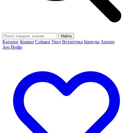
Найти
Каталог
Кошки
Собаки
Уход
Ветаптека
Бренды
Акции
Зоо Инфо