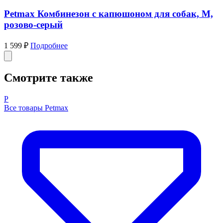
Petmax Комбинезон с капюшоном для собак, M,
розово-серый
1 599 ₽
Подробнее
Смотрите также
P
Все товары Petmax