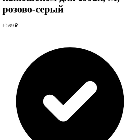
розово-серый
1 599 ₽