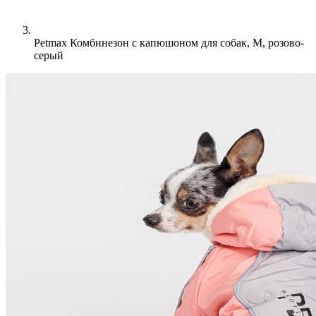
Petmax Комбинезон с капюшоном для собак, M, розово-
серый