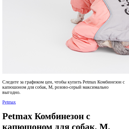
Следите за графиком цен, чтобы купить Petmax Комбинезон с
капюшоном для собак, M, розово-серый максимально
выгодно.
Petmax
Petmax Комбинезон с
капюшоном для собак, M,