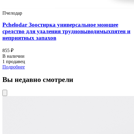
Пчелодар
Pchelodar Зоостирка универсальное моющее
средство для удаления трудновыводимыхпятен и
неприятных запахов
855 ₽
В наличии
1 продавец
Подробнее
Вы недавно смотрели