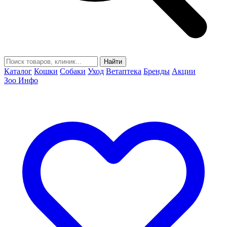
Найти
Каталог
Кошки
Собаки
Уход
Ветаптека
Бренды
Акции
Зоо Инфо