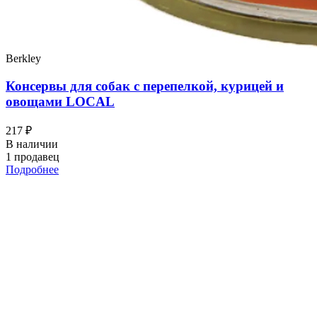
Berkley
Консервы для собак с перепелкой, курицей и
овощами LOCAL
217 ₽
В наличии
1 продавец
Подробнее