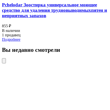
Pchelodar Зоостирка универсальное моющее
средство для удаления трудновыводимыхпятен и
неприятных запахов
855 ₽
В наличии
1 продавец
Подробнее
Вы недавно смотрели