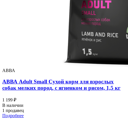
АВВА
АВВА Adult Small Сухой корм для взрослых
собак мелких пород, с ягненком и рисом, 1,5 кг
1 199 ₽
В наличии
1 продавец
Подробнее