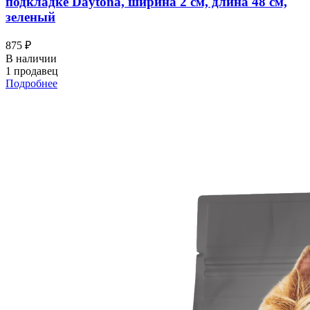
подкладке Daytona, ширина 2 см, длина 48 см,
зеленый
875 ₽
В наличии
1 продавец
Подробнее