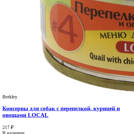
Berkley
Консервы для собак с перепелкой, курицей и
овощами LOCAL
217 ₽
В наличии