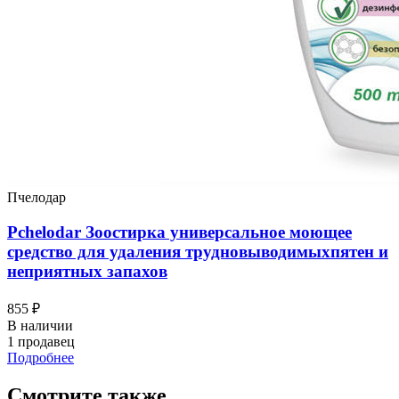
Пчелодар
Pchelodar Зоостирка универсальное моющее
средство для удаления трудновыводимыхпятен и
неприятных запахов
855 ₽
В наличии
1 продавец
Подробнее
Смотрите также