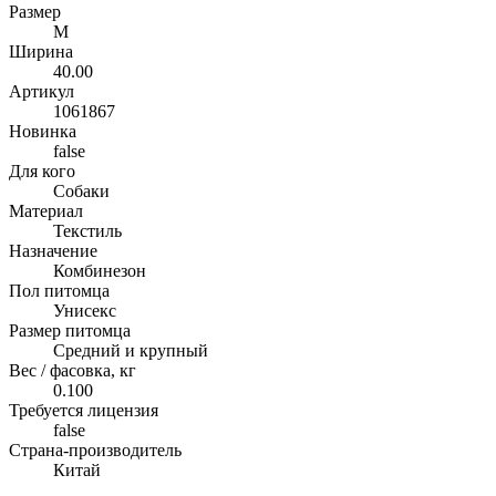
Размер
M
Ширина
40.00
Артикул
1061867
Новинка
false
Для кого
Собаки
Материал
Текстиль
Назначение
Комбинезон
Пол питомца
Унисекс
Размер питомца
Средний и крупный
Вес / фасовка, кг
0.100
Требуется лицензия
false
Страна-производитель
Китай