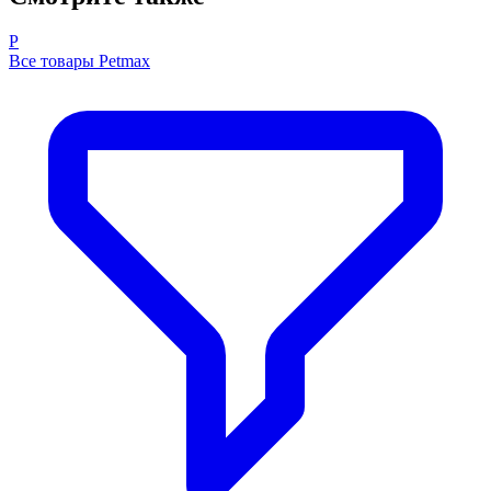
P
Все товары Petmax