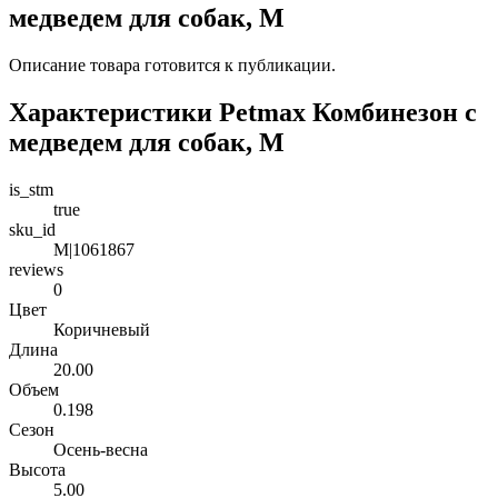
медведем для собак, M
Описание товара готовится к публикации.
Характеристики Petmax Комбинезон с
медведем для собак, M
is_stm
true
sku_id
M|1061867
reviews
0
Цвет
Коричневый
Длина
20.00
Объем
0.198
Сезон
Осень-весна
Высота
5.00