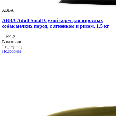
АВВА
АВВА Adult Small Сухой корм для взрослых
собак мелких пород, с ягненком и рисом, 1,5 кг
1 199 ₽
В наличии
1 продавец
Подробнее