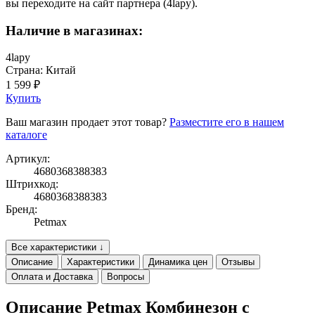
вы переходите на сайт партнера (4lapy).
Наличие в магазинах:
4lapy
Страна: Китай
1 599 ₽
Купить
Ваш магазин продает этот товар?
Разместите его в нашем
каталоге
Артикул:
4680368388383
Штрихкод:
4680368388383
Бренд:
Petmax
Все характеристики ↓
Описание
Характеристики
Динамика цен
Отзывы
Оплата и Доставка
Вопросы
Описание Petmax Комбинезон с