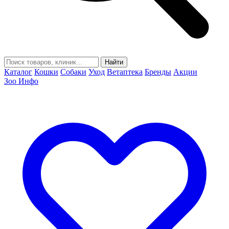
Найти
Каталог
Кошки
Собаки
Уход
Ветаптека
Бренды
Акции
Зоо Инфо