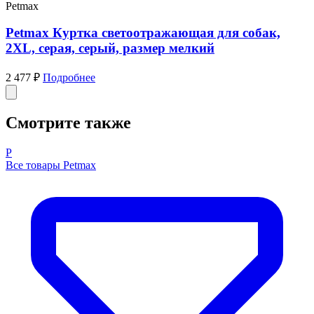
Petmax
Petmax Куртка светоотражающая для собак,
2XL, серая, серый, размер мелкий
2 477 ₽
Подробнее
Смотрите также
P
Все товары Petmax