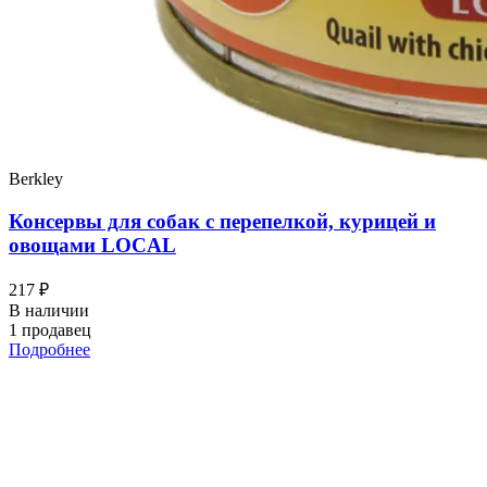
Berkley
Консервы для собак с перепелкой, курицей и
овощами LOCAL
217 ₽
В наличии
1 продавец
Подробнее