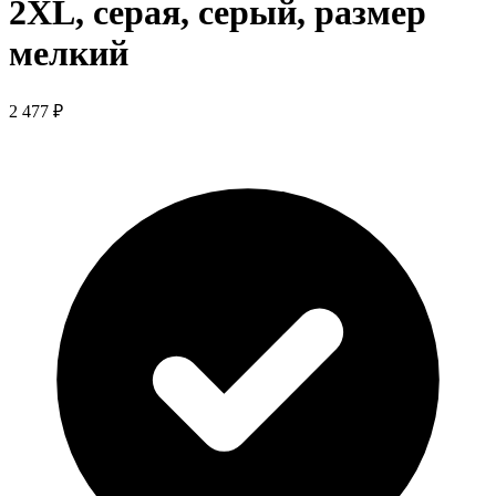
2XL, серая, серый, размер
мелкий
2 477 ₽