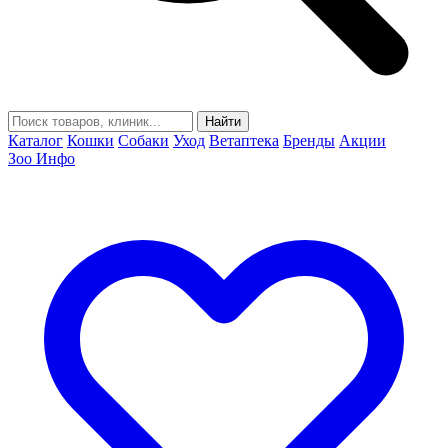
Найти
Каталог
Кошки
Собаки
Уход
Ветаптека
Бренды
Акции
Зоо Инфо