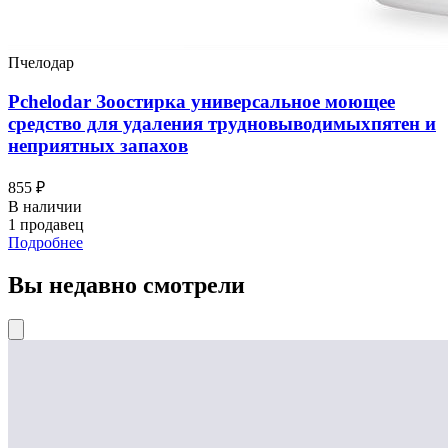
Пчелодар
Pchelodar Зоостирка универсальное моющее
средство для удаления трудновыводимыхпятен и
неприятных запахов
855 ₽
В наличии
1 продавец
Подробнее
Вы недавно смотрели