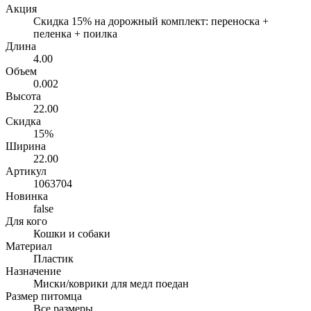
Акция
Скидка 15% на дорожный комплект: переноска +
пеленка + поилка
Длина
4.00
Объем
0.002
Высота
22.00
Скидка
15%
Ширина
22.00
Артикул
1063704
Новинка
false
Для кого
Кошки и собаки
Материал
Пластик
Назначение
Миски/коврики для медл поедан
Размер питомца
Все размеры