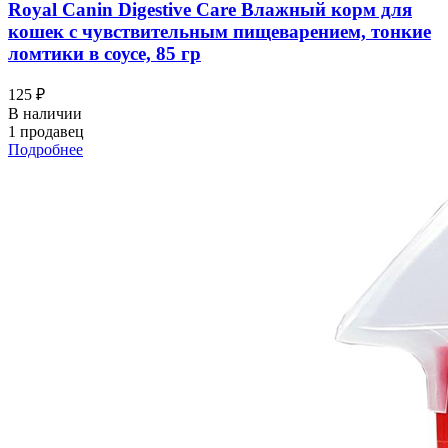
Royal Canin Digestive Care Влажный корм для
кошек с чувствительным пищеварением, тонкие
ломтики в соусе, 85 гр
125 ₽
В наличии
1 продавец
Подробнее