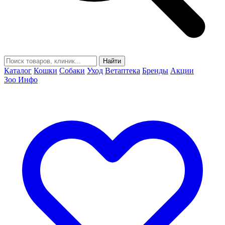
Найти
Каталог
Кошки
Собаки
Уход
Ветаптека
Бренды
Акции
Зоо Инфо