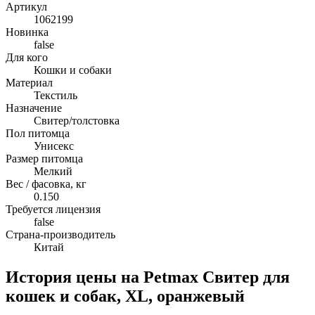
Артикул
1062199
Новинка
false
Для кого
Кошки и собаки
Материал
Текстиль
Назначение
Свитер/толстовка
Пол питомца
Унисекс
Размер питомца
Мелкий
Вес / фасовка, кг
0.150
Требуется лицензия
false
Страна-производитель
Китай
История цены на Petmax Свитер для
кошек и собак, XL, оранжевый