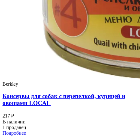
Berkley
Консервы для собак с перепелкой, курицей и
овощами LOCAL
217 ₽
В наличии
1 продавец
Подробнее