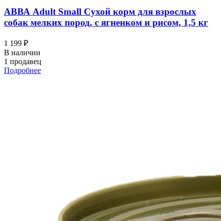
АВВА Adult Small Сухой корм для взрослых
собак мелких пород, с ягненком и рисом, 1,5 кг
1 199 ₽
В наличии
1 продавец
Подробнее