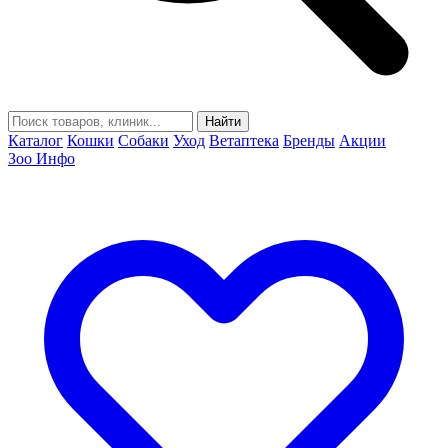
Найти
Каталог
Кошки
Собаки
Уход
Ветаптека
Бренды
Акции
Зоо Инфо