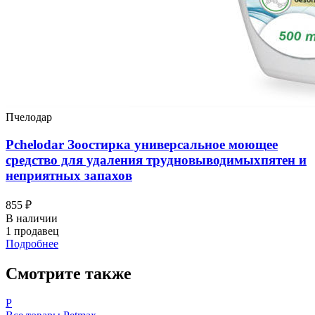
Пчелодар
Pchelodar Зоостирка универсальное моющее
средство для удаления трудновыводимыхпятен и
неприятных запахов
855 ₽
В наличии
1 продавец
Подробнее
Смотрите также
P