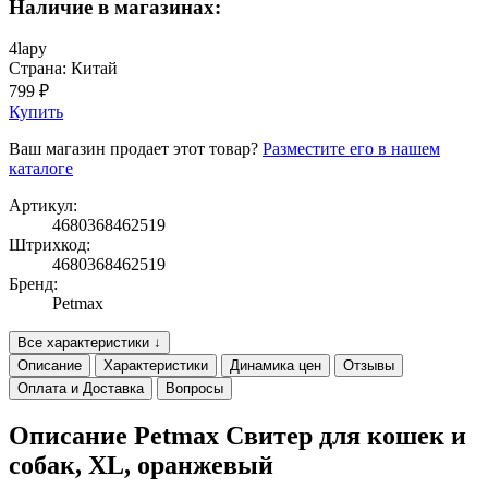
Наличие в магазинах:
4lapy
Страна: Китай
799 ₽
Купить
Ваш магазин продает этот товар?
Разместите его в нашем
каталоге
Артикул:
4680368462519
Штрихкод:
4680368462519
Бренд:
Petmax
Все характеристики ↓
Описание
Характеристики
Динамика цен
Отзывы
Оплата и Доставка
Вопросы
Описание Petmax Свитер для кошек и
собак, XL, оранжевый