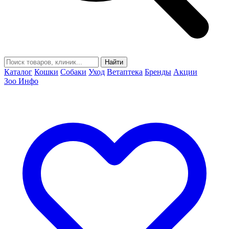
Найти
Каталог
Кошки
Собаки
Уход
Ветаптека
Бренды
Акции
Зоо Инфо