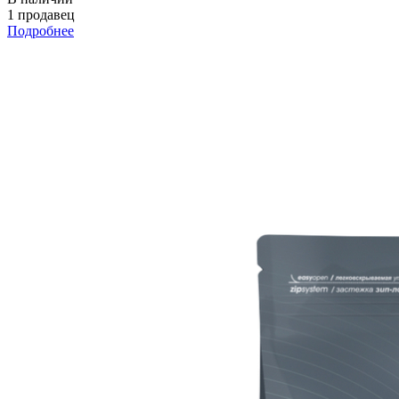
1 продавец
Подробнее