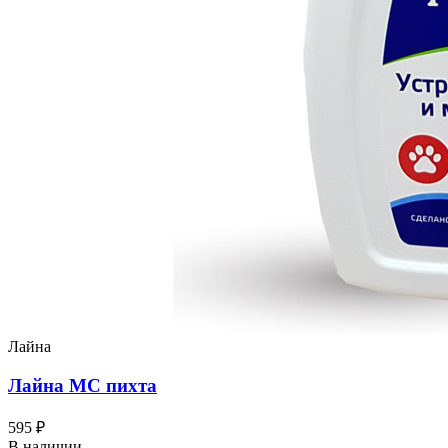
Лайна
Лайна МС пихта
595 ₽
В наличии