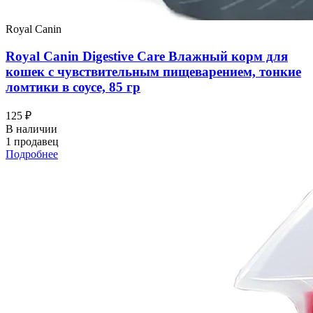
Royal Canin
Royal Canin Digestive Care Влажный корм для
кошек с чувствительным пищеварением, тонкие
ломтики в соусе, 85 гр
125 ₽
В наличии
1 продавец
Подробнее