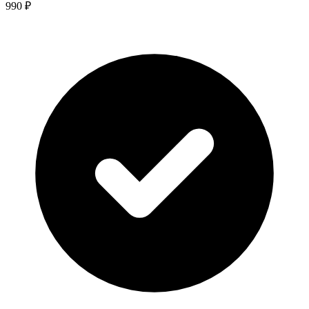
990 ₽