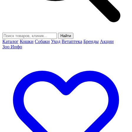
Найти
Каталог
Кошки
Собаки
Уход
Ветаптека
Бренды
Акции
Зоо Инфо