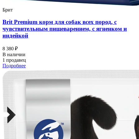
Брит
Brit Premium корм для собак всех пород, с
чувствительным пищеварением, с ягненком и
индейкой
8 380 ₽
В наличии
1 продавец
Подробнее