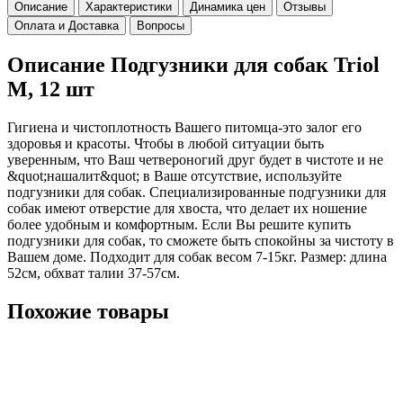
Описание
Характеристики
Динамика цен
Отзывы
Оплата и Доставка
Вопросы
Описание Подгузники для собак Triol
M, 12 шт
Гигиена и чистоплотность Вашего питомца-это залог его
здоровья и красоты. Чтобы в любой ситуации быть
уверенным, что Ваш четвероногий друг будет в чистоте и не
&quot;нашалит&quot; в Ваше отсутствие, используйте
подгузники для собак. Специализированные подгузники для
собак имеют отверстие для хвоста, что делает их ношение
более удобным и комфортным. Если Вы решите купить
подгузники для собак, то сможете быть спокойны за чистоту в
Вашем доме. Подходит для собак весом 7-15кг. Размер: длина
52см, обхват талии 37-57см.
Похожие товары