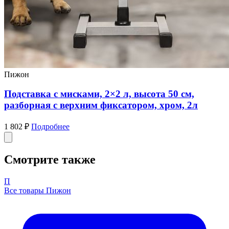
Пижон
Подставка с мисками, 2×2 л, высота 50 см,
разборная с верхним фиксатором, хром, 2л
1 802 ₽
Подробнее
Смотрите также
П
Все товары Пижон