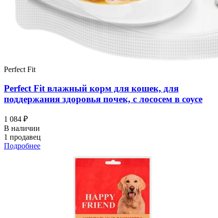
Perfect Fit
Perfect Fit влажный корм для кошек, для
поддержания здоровья почек, с лососем в соусе
1 084 ₽
В наличии
1 продавец
Подробнее