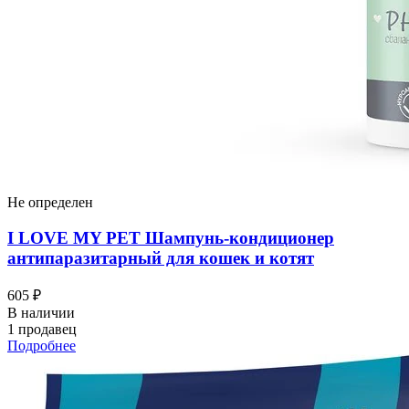
Не определен
I LOVЕ MY PET Шампунь-кондиционер
антипаразитарный для кошек и котят
605 ₽
В наличии
1 продавец
Подробнее