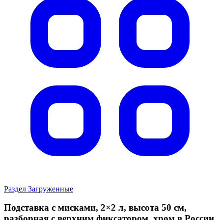
Раздел Загруженные
Подставка с мисками, 2×2 л, высота 50 см,
разборная с верхним фиксатором, хром в России