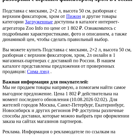
Подставка с мисками, 2×2 л, высота 50 см, разборная с
верхним фиксатором, хром от
Пижон
и другие товары
категории
Загруженные
доступны в каталоге интернет-
агрегатора Zoo Info
по цене от 1 802 ₽.
Ознакомьтесь с
подробными характеристиками, фото и описанием, а также
динамикой цен, чтобы сделать правильный выбор.
Вы можете купить Подставка с мисками, 2×2 л, высота 50 см,
разборная с верхним фиксатором, хром, 2л онлайн в 1
магазинах-партнерах с доставкой по России. В нашем
каталоге представлены предложения от проверенных
продавцов:
Сима лэнд
.
Важная информация для покупателей:
Мы не продаем товары напрямую, а помогаем найти самое
выгодное предложение. Цена 1 802 ₽ действительна на
момент последнего обновления (10.08.2026 02:02). Для
жителей городов Москва, Санкт-Петербург, Екатеринбург,
Новосибирск и других регионов РФ доступны различные
способы доставки, которые можно выбрать при оформлении
заказа на сайтах магазинов партнеров.
Реклама. Информация о рекламодателе по ссылкам на