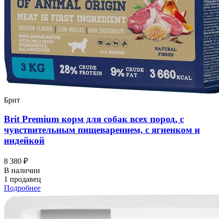
Брит
Brit Premium корм для собак всех пород, с
чувствительным пищеварением, с ягненком и
индейкой
8 380 ₽
В наличии
1 продавец
Подробнее