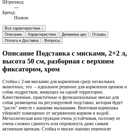
Штрихкод:
---
Бренд:
Пижон
Все характеристики ↓
Описание
Характеристики
Динамика цен
Отзывы
Оплата и Доставка
Вопросы
Описание Подставка с мисками, 2×2 л,
высота 50 см, разборная с верхним
фиксатором, хром
Стойка с 2-мя мисками для кормления сразу нескольких
животных, это – идеальное решение для кормления щенков и
собак подростков, живущих на одной территории.
Качественные, практичные и функциональные миски для
собак размещены на регулируемой подставке, которая будет
"расти" вместе с вашими малышами. Винтовая кормушка
убережёт помещение от загрязнения кормом и водой.
Металлическая конструкция очень устойчивая, поэтому ее
очень сложно сдвинуть или опрокинуть даже самым
активным щенкам. Стойка и миски хорошо переносят