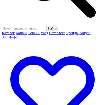
Найти
Каталог
Кошки
Собаки
Уход
Ветаптека
Бренды
Акции
Зоо Инфо