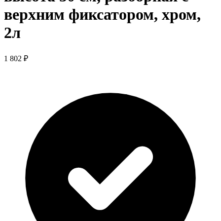
верхним фиксатором, хром,
2л
1 802 ₽