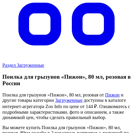
Раздел Загруженные
Поилка для грызунов «Пижон», 80 мл, розовая в
России
Поилка для грызунов «Пижон», 80 мл, розовая от
Пижон
и
другие товары категории
Загруженные
доступны в каталоге
интернет-агрегатора Zoo Info
по цене от 144 ₽.
Ознакомьтесь с
подробными характеристиками, фото и описанием, а также
динамикой цен, чтобы сделать правильный выбор.
Вы можете купить Поилка для грызунов «Пижон», 80 мл,
розовая, 80мл онлайн в 2 магазинах-партнерах с доставкой по