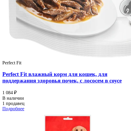
Perfect Fit
Perfect Fit влажный корм для кошек, для
поддержания здоровья почек, с лососем в соусе
1 084 ₽
В наличии
1 продавец
Подробнее