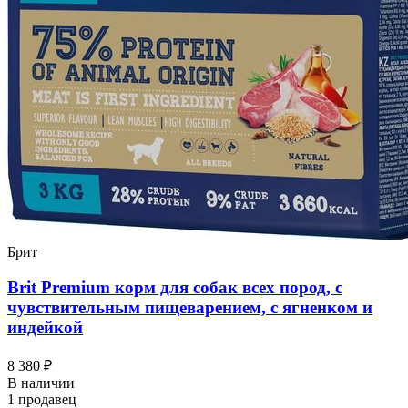
Брит
Brit Premium корм для собак всех пород, с
чувствительным пищеварением, с ягненком и
индейкой
8 380 ₽
В наличии
1 продавец