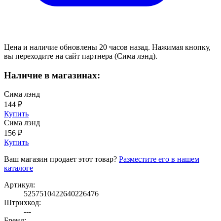
Цена и наличие обновлены 20 часов назад. Нажимая кнопку,
вы переходите на сайт партнера (Сима лэнд).
Наличие в магазинах:
Сима лэнд
144 ₽
Купить
Сима лэнд
156 ₽
Купить
Ваш магазин продает этот товар?
Разместите его в нашем
каталоге
Артикул:
5257510422640226476
Штрихкод:
---
Бренд: