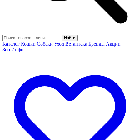
Найти
Каталог
Кошки
Собаки
Уход
Ветаптека
Бренды
Акции
Зоо Инфо