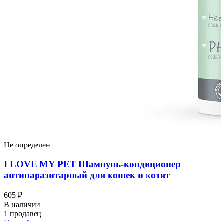
Не определен
I LOVЕ MY PET Шампунь-кондиционер
антипаразитарный для кошек и котят
605 ₽
В наличии
1 продавец