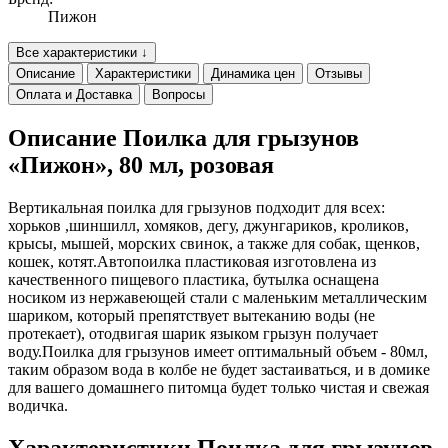
Пижон
Все характеристики ↓
Описание
Характеристики
Динамика цен
Отзывы
Оплата и Доставка
Вопросы
Описание Поилка для грызунов
«Пижон», 80 мл, розовая
Вертикальная поилка для грызунов подходит для всех:
хорьков ,шиншилл, хомяков, дегу, джунгариков, кроликов,
крысы, мышей, морских свинок, а также для собак, щенков,
кошек, котят.Автопоилка пластиковая изготовлена из
качественного пищевого пластика, бутылка оснащена
носиком из нержавеющей стали с маленьким металлическим
шариком, который препятствует вытеканию воды (не
протекает), отодвигая шарик языком грызун получает
воду.Поилка для грызунов имеет оптимальный объем - 80мл,
таким образом вода в колбе не будет застаиваться, и в домике
для вашего домашнего питомца будет только чистая и свежая
водичка.