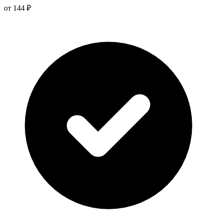
от 144 ₽