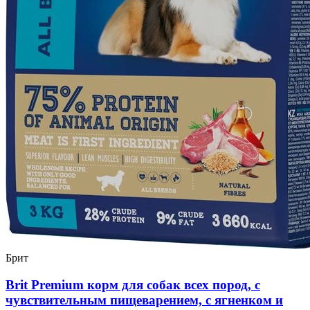
Брит
Brit Premium корм для собак всех пород, с
чувствительным пищеварением, с ягненком и