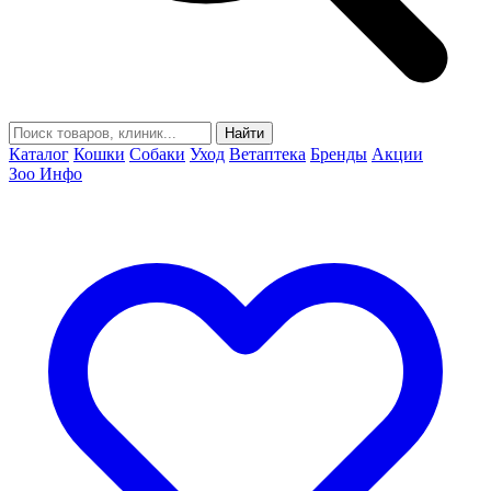
Найти
Каталог
Кошки
Собаки
Уход
Ветаптека
Бренды
Акции
Зоо Инфо