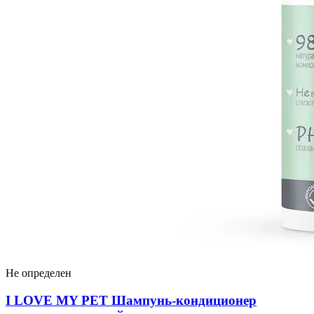
Не определен
I LOVЕ MY PET Шампунь-кондиционер