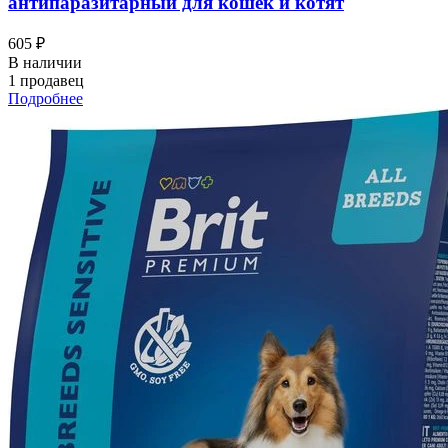
антипаразитарный для кошек и котят
605 ₽
В наличии
1 продавец
Подробнее