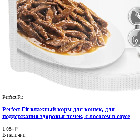
Perfect Fit
Perfect Fit влажный корм для кошек, для
поддержания здоровья почек, с лососем в соусе
1 084 ₽
В наличии