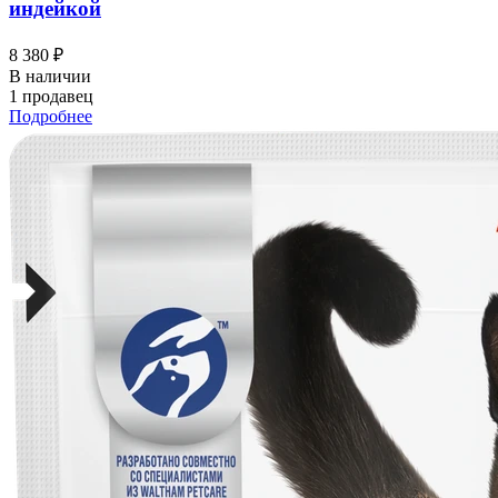
индейкой
8 380 ₽
В наличии
1 продавец
Подробнее