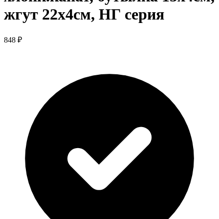
жгут 22х4см, НГ серия
848 ₽