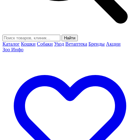
Найти
Каталог
Кошки
Собаки
Уход
Ветаптека
Бренды
Акции
Зоо Инфо