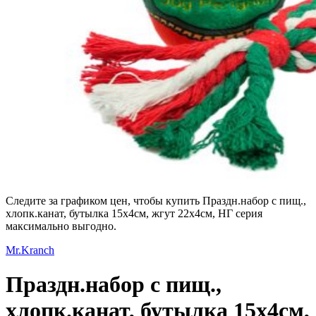
Следите за графиком цен, чтобы купить Праздн.набор с пищ.,
хлопк.канат, бутылка 15х4см, жгут 22х4см, НГ серия
максимально выгодно.
Mr.Kranch
Праздн.набор с пищ.,
хлопк.канат, бутылка 15х4см,