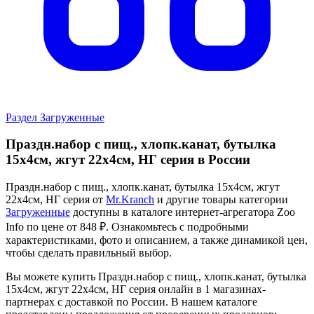
Раздел Загруженные
Праздн.набор с пищ., хлопк.канат, бутылка
15х4см, жгут 22х4см, НГ серия в России
Праздн.набор с пищ., хлопк.канат, бутылка 15х4см, жгут
22х4см, НГ серия от
Mr.Kranch
и другие товары категории
Загруженные
доступны в каталоге интернет-агрегатора Zoo
Info
по цене от 848 ₽.
Ознакомьтесь с подробными
характеристиками, фото и описанием, а также динамикой цен,
чтобы сделать правильный выбор.
Вы можете купить Праздн.набор с пищ., хлопк.канат, бутылка
15х4см, жгут 22х4см, НГ серия онлайн в 1 магазинах-
партнерах с доставкой по России. В нашем каталоге