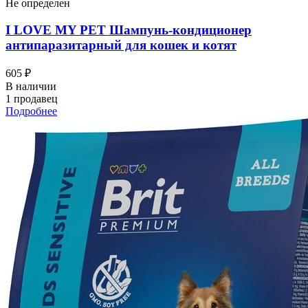
Не определен
I LOVЕ MY PET Шампунь-кондиционер
антипаразитарный для кошек и котят
605 ₽
В наличии
1 продавец
Подробнее