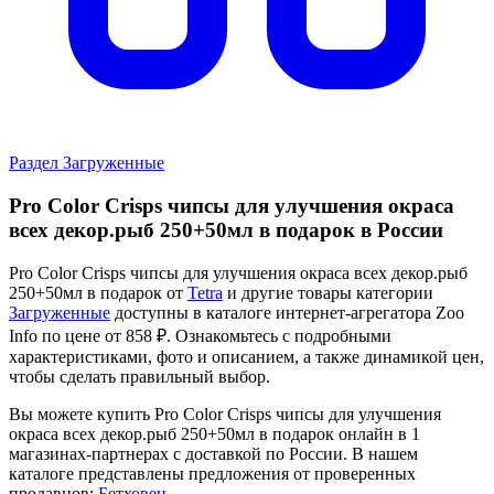
Раздел Загруженные
Pro Color Crisps чипсы для улучшения окраса
всех декор.рыб 250+50мл в подарок в России
Pro Color Crisps чипсы для улучшения окраса всех декор.рыб
250+50мл в подарок от
Tetra
и другие товары категории
Загруженные
доступны в каталоге интернет-агрегатора Zoo
Info
по цене от 858 ₽.
Ознакомьтесь с подробными
характеристиками, фото и описанием, а также динамикой цен,
чтобы сделать правильный выбор.
Вы можете купить Pro Color Crisps чипсы для улучшения
окраса всех декор.рыб 250+50мл в подарок онлайн в 1
магазинах-партнерах с доставкой по России. В нашем
каталоге представлены предложения от проверенных
продавцов:
Бетховен
.