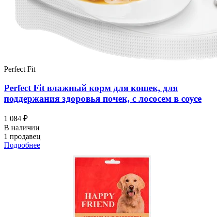
Perfect Fit
Perfect Fit влажный корм для кошек, для
поддержания здоровья почек, с лососем в соусе
1 084 ₽
В наличии
1 продавец
Подробнее