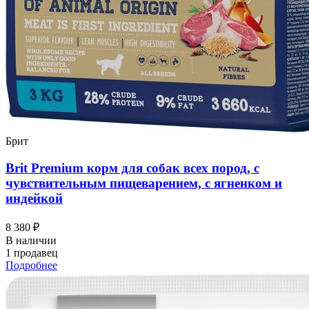
Брит
Brit Premium корм для собак всех пород, с
чувствительным пищеварением, с ягненком и
индейкой
8 380 ₽
В наличии
1 продавец
Подробнее