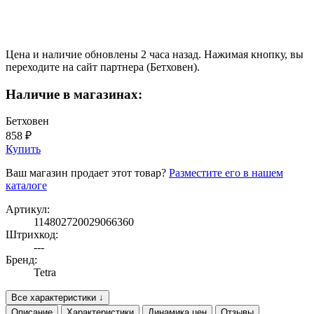
Цена и наличие обновлены 2 часа назад. Нажимая кнопку, вы
переходите на сайт партнера (Бетховен).
Наличие в магазинах:
Бетховен
858 ₽
Купить
Ваш магазин продает этот товар?
Разместите его в нашем
каталоге
Артикул:
114802720029066360
Штрихкод:
---
Бренд:
Tetra
Все характеристики ↓
Описание
Характеристики
Динамика цен
Отзывы