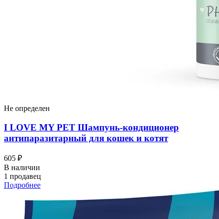
Не определен
I LOVЕ MY PET Шампунь-кондиционер
антипаразитарный для кошек и котят
605 ₽
В наличии
1 продавец
Подробнее