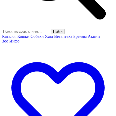
Найти
Каталог
Кошки
Собаки
Уход
Ветаптека
Бренды
Акции
Зоо Инфо