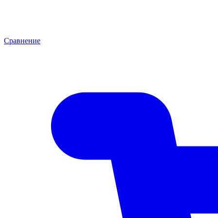
Сравнение