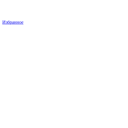
Избранное