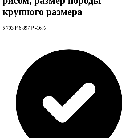
рисом, размер породы
крупного размера
5 793 ₽
6 897 ₽
-16%