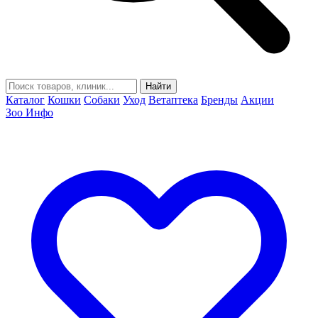
Найти
Каталог
Кошки
Собаки
Уход
Ветаптека
Бренды
Акции
Зоо Инфо