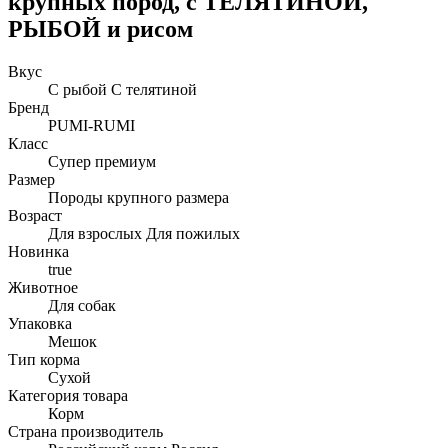
крупных пород, с ТЕЛЯТИНОЙ,
РЫБОЙ и рисом
Вкус
С рыбой С телятиной
Бренд
PUMI-RUMI
Класс
Супер премиум
Размер
Породы крупного размера
Возраст
Для взрослых Для пожилых
Новинка
true
Животное
Для собак
Упаковка
Мешок
Тип корма
Сухой
Категория товара
Корм
Страна производитель