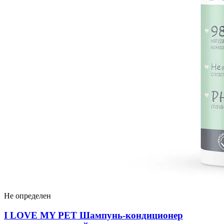
Не определен
I LOVЕ MY PET Шампунь-кондиционер