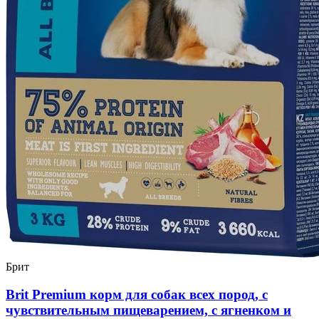
Брит
Brit Premium корм для собак всех пород, с
чувствительным пищеварением, с ягненком и