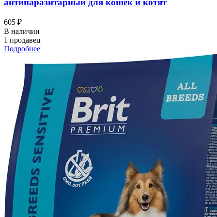
антипаразитарный для кошек и котят
605 ₽
В наличии
1 продавец
Подробнее