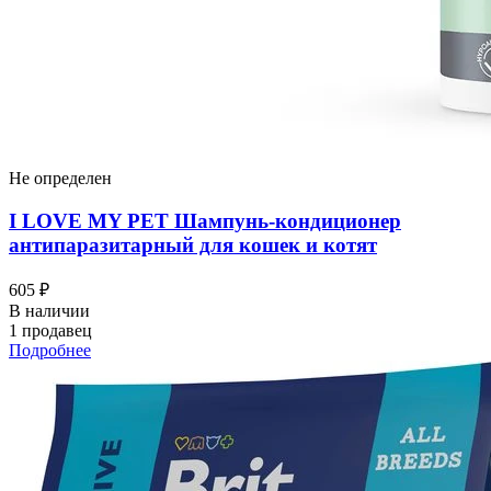
Не определен
I LOVЕ MY PET Шампунь-кондиционер
антипаразитарный для кошек и котят
605 ₽
В наличии
1 продавец
Подробнее