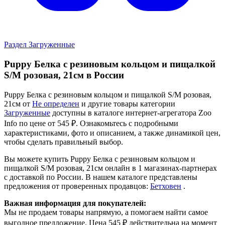
Раздел Загруженные
Puppy Белка с резиновым кольцом и пищалкой
S/M розовая, 21см в России
Puppy Белка с резиновым кольцом и пищалкой S/M розовая,
21см от
Не определен
и другие товары категории
Загруженные
доступны в каталоге интернет-агрегатора Zoo
Info
по цене от 545 ₽.
Ознакомьтесь с подробными
характеристиками, фото и описанием, а также динамикой цен,
чтобы сделать правильный выбор.
Вы можете купить Puppy Белка с резиновым кольцом и
пищалкой S/M розовая, 21см онлайн в 1 магазинах-партнерах
с доставкой по России. В нашем каталоге представлены
предложения от проверенных продавцов:
Бетховен
.
Важная информация для покупателей:
Мы не продаем товары напрямую, а помогаем найти самое
выгодное предложение. Цена 545 ₽ действительна на момент