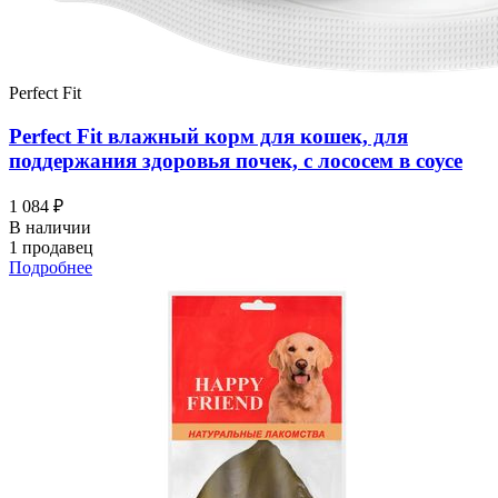
Perfect Fit
Perfect Fit влажный корм для кошек, для
поддержания здоровья почек, с лососем в соусе
1 084 ₽
В наличии
1 продавец
Подробнее