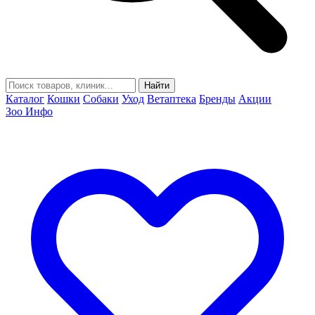
Найти
Каталог
Кошки
Собаки
Уход
Ветаптека
Бренды
Акции
Зоо Инфо