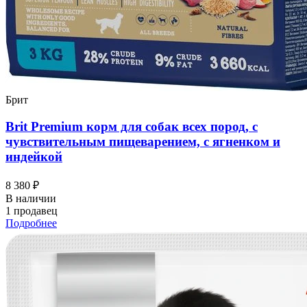
Брит
Brit Premium корм для собак всех пород, с
чувствительным пищеварением, с ягненком и
индейкой
8 380 ₽
В наличии
1 продавец
Подробнее