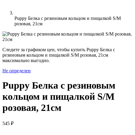
Puppy Белка с резиновым кольцом и пищалкой S/M
розовая, 21см
Следите за графиком цен, чтобы купить Puppy Белка с
резиновым кольцом и пищалкой S/M розовая, 21см
максимально выгодно.
Не определен
Puppy Белка с резиновым
кольцом и пищалкой S/M
розовая, 21см
545 ₽