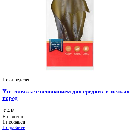
Не определен
Ухо говяжье с основанием для средних и мелких
пород
314 ₽
В наличии
1 продавец
Подробнее