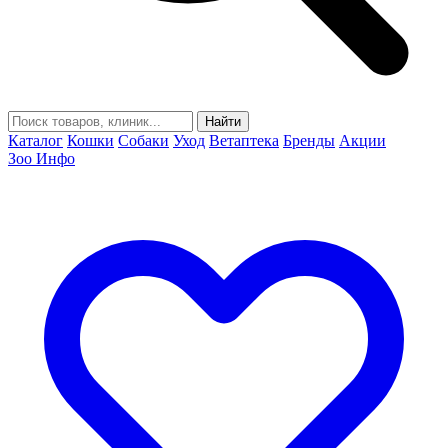
Найти
Каталог
Кошки
Собаки
Уход
Ветаптека
Бренды
Акции
Зоо Инфо