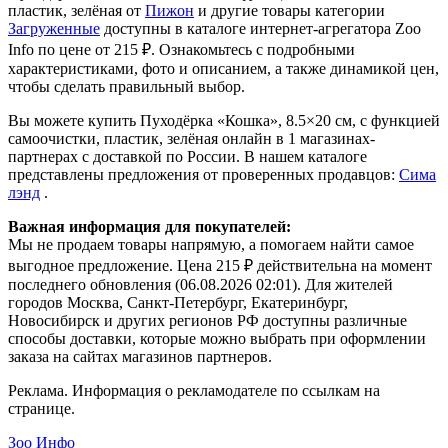
пластик, зелёная от
Пижон
и другие товары категории
Загруженные
доступны в каталоге интернет-агрегатора Zoo
Info
по цене от 215 ₽.
Ознакомьтесь с подробными
характеристиками, фото и описанием, а также динамикой цен,
чтобы сделать правильный выбор.
Вы можете купить Пуходёрка «Кошка», 8.5×20 см, с функцией
самоочистки, пластик, зелёная онлайн в 1 магазинах-
партнерах с доставкой по России. В нашем каталоге
представлены предложения от проверенных продавцов:
Сима
лэнд
.
Важная информация для покупателей:
Мы не продаем товары напрямую, а помогаем найти самое
выгодное предложение. Цена 215 ₽ действительна на момент
последнего обновления (06.08.2026 02:01). Для жителей
городов Москва, Санкт-Петербург, Екатеринбург,
Новосибирск и других регионов РФ доступны различные
способы доставки, которые можно выбрать при оформлении
заказа на сайтах магазинов партнеров.
Реклама. Информация о рекламодателе по ссылкам на
странице.
Зоо Инфо