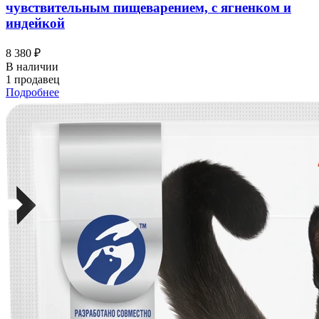
чувствительным пищеварением, с ягненком и
индейкой
8 380 ₽
В наличии
1 продавец
Подробнее