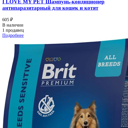
I LOVЕ MY PET Шампунь-кондиционер
антипаразитарный для кошек и котят
605 ₽
В наличии
1 продавец
Подробнее