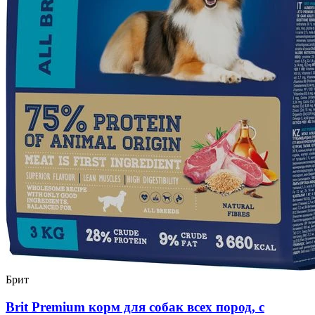
Брит
Brit Premium корм для собак всех пород, с