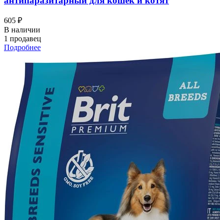
антипаразитарный для кошек и котят
605 ₽
В наличии
1 продавец
Подробнее