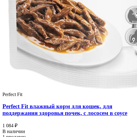
Perfect Fit
Perfect Fit влажный корм для кошек, для
поддержания здоровья почек, с лососем в соусе
1 084 ₽
В наличии
1 продавец