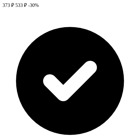
373 ₽
533 ₽
-30%