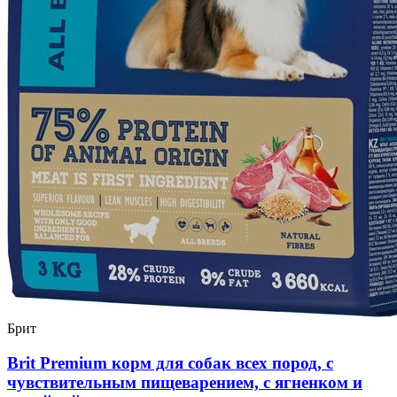
Брит
Brit Premium корм для собак всех пород, с
чувствительным пищеварением, с ягненком и