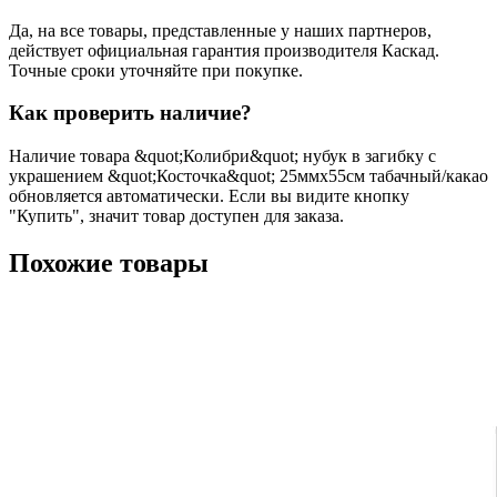
Да, на все товары, представленные у наших партнеров,
действует официальная гарантия производителя Каскад.
Точные сроки уточняйте при покупке.
Как проверить наличие?
Наличие товара &quot;Колибри&quot; нубук в загибку с
украшением &quot;Косточка&quot; 25ммх55см табачный/какао
обновляется автоматически. Если вы видите кнопку
"Купить", значит товар доступен для заказа.
Похожие товары