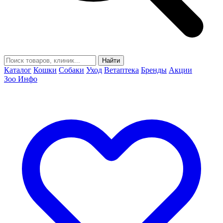
Найти
Каталог
Кошки
Собаки
Уход
Ветаптека
Бренды
Акции
Зоо Инфо