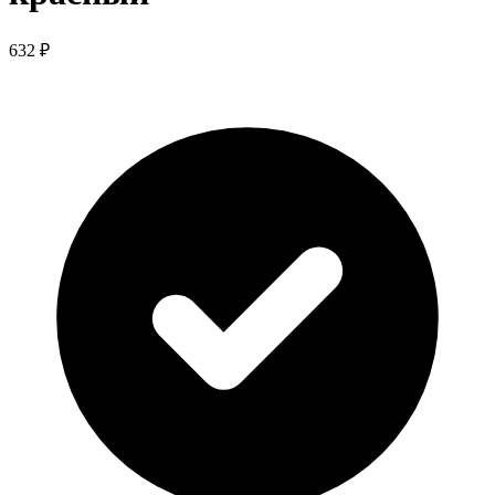
632 ₽