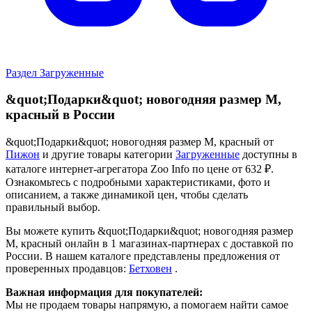
Раздел Загруженные
&quot;Подарки&quot; новогодняя размер M,
красный в России
&quot;Подарки&quot; новогодняя размер M, красный от
Пижон
и другие товары категории
Загруженные
доступны в
каталоге интернет-агрегатора Zoo Info
по цене от 632 ₽.
Ознакомьтесь с подробными характеристиками, фото и
описанием, а также динамикой цен, чтобы сделать
правильный выбор.
Вы можете купить &quot;Подарки&quot; новогодняя размер
M, красный онлайн в 1 магазинах-партнерах с доставкой по
России. В нашем каталоге представлены предложения от
проверенных продавцов:
Бетховен
.
Важная информация для покупателей:
Мы не продаем товары напрямую, а помогаем найти самое