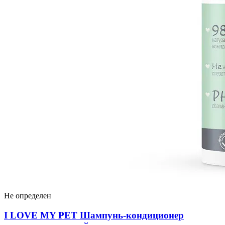
Не определен
I LOVЕ MY PET Шампунь-кондиционер