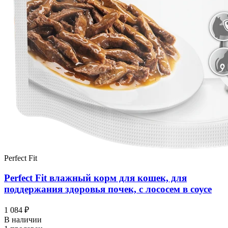
Perfect Fit
Perfect Fit влажный корм для кошек, для
поддержания здоровья почек, с лососем в соусе
1 084 ₽
В наличии