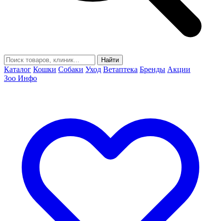
Найти
Каталог
Кошки
Собаки
Уход
Ветаптека
Бренды
Акции
Зоо Инфо