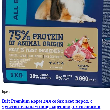
Брит
Brit Premium корм для собак всех пород, с
чувствительным пищеварением, с ягненком и