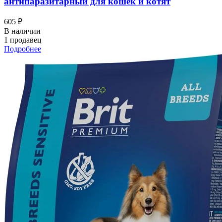
антипаразитарный для кошек и котят
605 ₽
В наличии
1 продавец
Подробнее