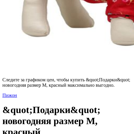
Следите за графиком цен, чтобы купить &quot;Подарки&quot;
новогодняя размер M, красный максимально выгодно.
Пижон
&quot;Подарки&quot;
новогодняя размер M,
красный