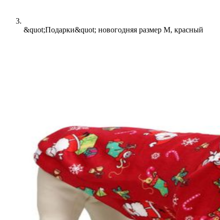
&quot;Подарки&quot; новогодняя размер M, красный