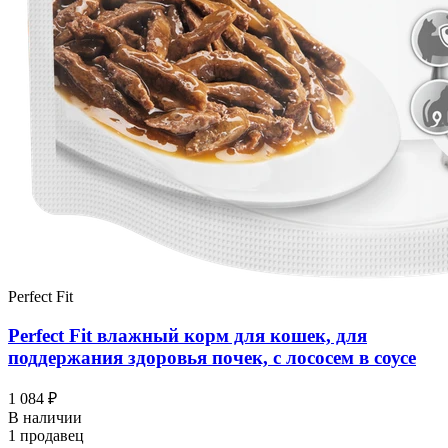
Perfect Fit
Perfect Fit влажный корм для кошек, для
поддержания здоровья почек, с лососем в соусе
1 084 ₽
В наличии
1 продавец