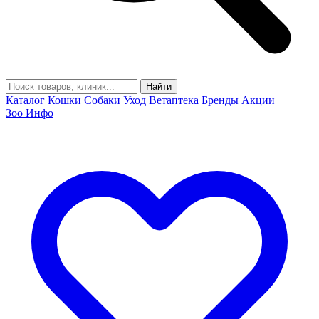
Найти
Каталог
Кошки
Собаки
Уход
Ветаптека
Бренды
Акции
Зоо Инфо