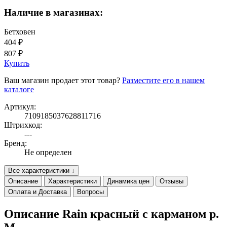
Наличие в магазинах:
Бетховен
404 ₽
807 ₽
Купить
Ваш магазин продает этот товар?
Разместите его в нашем
каталоге
Артикул:
7109185037628811716
Штрихкод:
---
Бренд:
Не определен
Все характеристики ↓
Описание
Характеристики
Динамика цен
Отзывы
Оплата и Доставка
Вопросы
Описание Rain красный с карманом р.