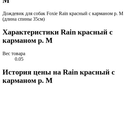
M
Дождевик для собак Foxie Rain красный с карманом р. M
(длина спины 35см)
Характеристики Rain красный с
карманом р. M
Вес товара
0.05
История цены на Rain красный с
карманом р. M