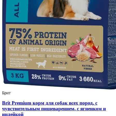
Брит
Brit Premium корм для собак всех пород, с
чувствительным пищеварением, с ягненком и
индейкой