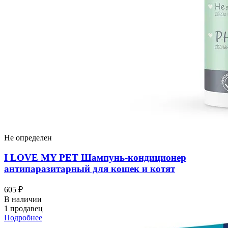
Не определен
I LOVЕ MY PET Шампунь-кондиционер
антипаразитарный для кошек и котят
605 ₽
В наличии
1 продавец
Подробнее