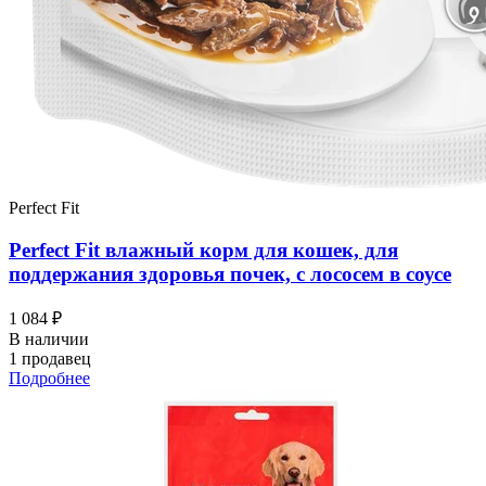
Perfect Fit
Perfect Fit влажный корм для кошек, для
поддержания здоровья почек, с лососем в соусе
1 084 ₽
В наличии
1 продавец
Подробнее