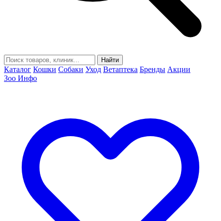
Найти
Каталог
Кошки
Собаки
Уход
Ветаптека
Бренды
Акции
Зоо Инфо