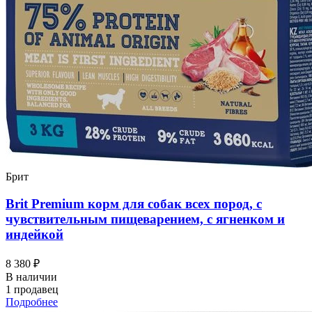
Брит
Brit Premium корм для собак всех пород, с
чувствительным пищеварением, с ягненком и
индейкой
8 380 ₽
В наличии
1 продавец
Подробнее