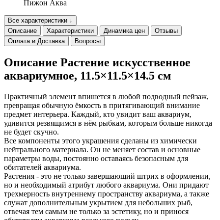
Пижон Аква
Все характеристики ↓
Описание
Характеристики
Динамика цен
Отзывы
Оплата и Доставка
Вопросы
Описание Растение искусственное
аквариумное, 11.5×11.5×14.5 см
Практичный элемент впишется в любой подводный пейзаж,
превращая обычную ёмкость в притягивающий внимание
предмет интерьера. Каждый, кто увидит ваш аквариум,
удивится резвящимся в нём рыбкам, которым больше никогда
не будет скучно.
Все компоненты этого украшения сделаны из химически
нейтрального материала. Он не меняет состав и основные
параметры воды, постоянно оставаясь безопасным для
обитателей аквариума.
Растения - это не только завершающий штрих в оформлении,
но и необходимый атрибут любого аквариума. Они придают
трехмерность внутреннему пространству аквариума, а также
служат дополнительным укрытием для небольших рыб,
отвечая тем самым не только за эстетику, но и принося