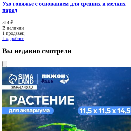
Ухо говяжье с основанием для средних и мелких
пород
314 ₽
В наличии
1 продавец
Подробнее
Вы недавно смотрели