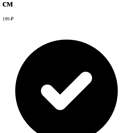
см
199 ₽