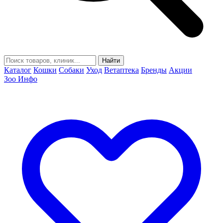
Найти
Каталог
Кошки
Собаки
Уход
Ветаптека
Бренды
Акции
Зоо Инфо