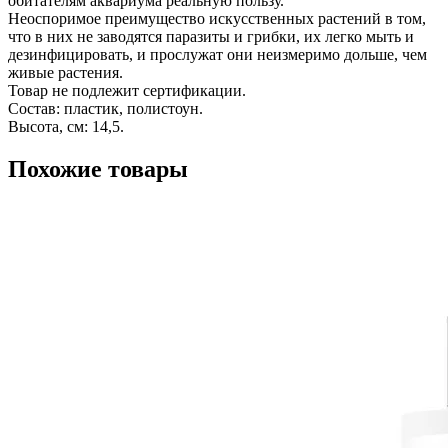
обитателям аквариума реальную пользу.
Неоспоримое преимущество искусственных растений в том,
что в них не заводятся паразиты и грибки, их легко мыть и
дезинфицировать, и прослужат они неизмеримо дольше, чем
живые растения.
Товар не подлежит сертификации.
Состав: пластик, полистоун.
Высота, см: 14,5.
Похожие товары