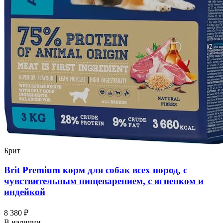
Брит
Brit Premium корм для собак всех пород, с
чувствительным пищеварением, с ягненком и
индейкой
8 380 ₽
В наличии