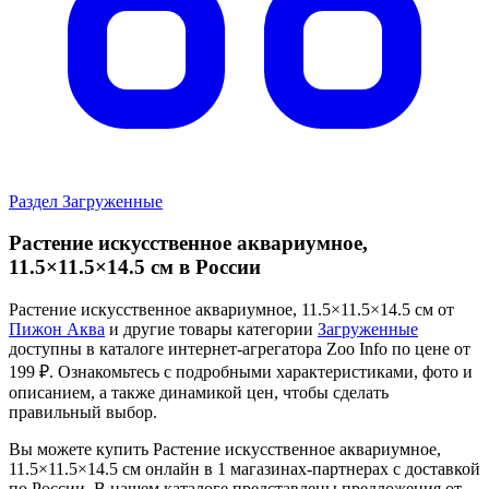
Раздел Загруженные
Растение искусственное аквариумное,
11.5×11.5×14.5 см в России
Растение искусственное аквариумное, 11.5×11.5×14.5 см от
Пижон Аква
и другие товары категории
Загруженные
доступны в каталоге интернет-агрегатора Zoo Info
по цене от
199 ₽.
Ознакомьтесь с подробными характеристиками, фото и
описанием, а также динамикой цен, чтобы сделать
правильный выбор.
Вы можете купить Растение искусственное аквариумное,
11.5×11.5×14.5 см онлайн в 1 магазинах-партнерах с доставкой
по России. В нашем каталоге представлены предложения от