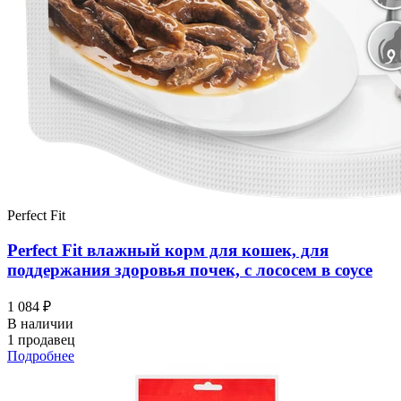
Perfect Fit
Perfect Fit влажный корм для кошек, для
поддержания здоровья почек, с лососем в соусе
1 084 ₽
В наличии
1 продавец
Подробнее