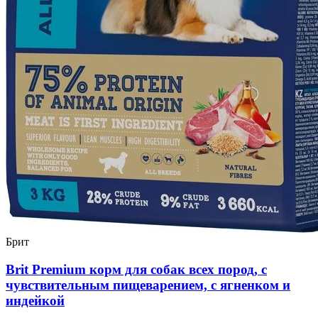
Брит
Brit Premium корм для собак всех пород, с
чувствительным пищеварением, с ягненком и
индейкой