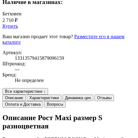
Наличие в магазинах:
Бетховен
2 710 ₽
Купить
Ваш магазин продает этот товар?
Разместите его в нашем
каталоге
Артикул:
13313579415879096159
Штрихкод:
---
Бренд:
Не определен
Все характеристики ↓
Описание
Характеристики
Динамика цен
Отзывы
Оплата и Доставка
Вопросы
Описание Рост Maxi размер S
разноцветная