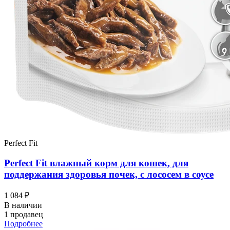
Perfect Fit
Perfect Fit влажный корм для кошек, для
поддержания здоровья почек, с лососем в соусе
1 084 ₽
В наличии
1 продавец
Подробнее