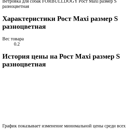
Ветровка для собак FORBULLDOGY Рост Maxi размер S
разноцветная
Характеристики Рост Maxi размер S
разноцветная
Вес товара
0.2
История цены на Рост Maxi размер S
разноцветная
График показывает изменение минимальной цены среди всех