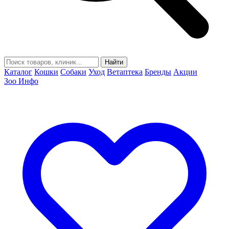
Найти
Каталог
Кошки
Собаки
Уход
Ветаптека
Бренды
Акции
Зоо Инфо