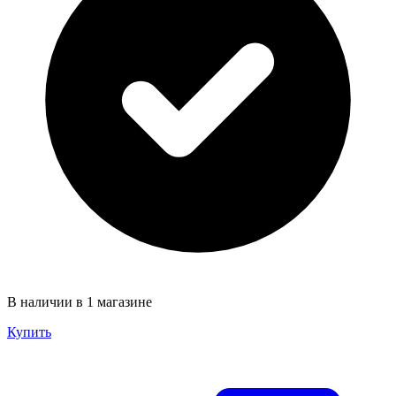
В наличии в 1 магазине
Купить