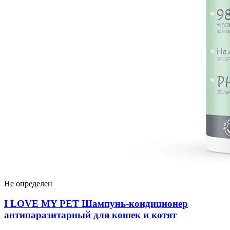
Не определен
I LOVЕ MY PET Шампунь-кондиционер
антипаразитарный для кошек и котят