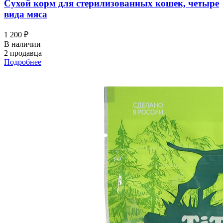
Сухой корм для стерилизованных кошек, четыре
вида мяса
1 200 ₽
В наличии
2 продавца
Подробнее