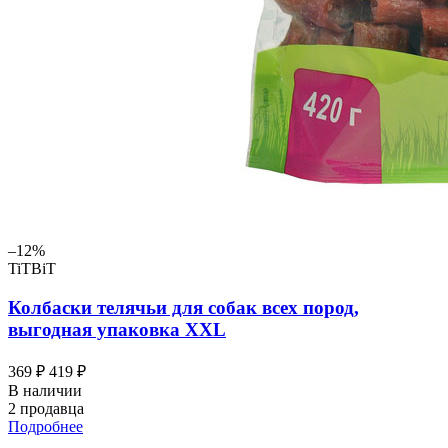
–12%
TiTBiT
Колбаски телячьи для собак всех пород,
выгодная упаковка XXL
369 ₽
419 ₽
В наличии
2 продавца
Подробнее