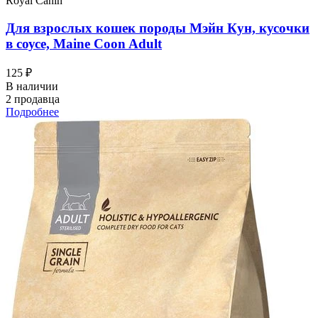
Royal Canin
Для взрослых кошек породы Мэйн Кун, кусочки
в соусе, Maine Coon Adult
125 ₽
В наличии
2 продавца
Подробнее