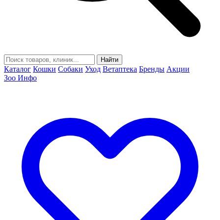
Найти
Каталог
Кошки
Собаки
Уход
Ветаптека
Бренды
Акции
Зоо Инфо