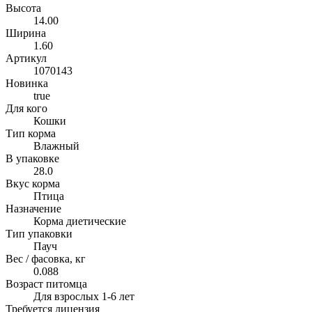
Высота
14.00
Ширина
1.60
Артикул
1070143
Новинка
true
Для кого
Кошки
Тип корма
Влажный
В упаковке
28.0
Вкус корма
Птица
Назначение
Корма диетические
Тип упаковки
Пауч
Вес / фасовка, кг
0.088
Возраст питомца
Для взрослых 1-6 лет
Требуется лицензия