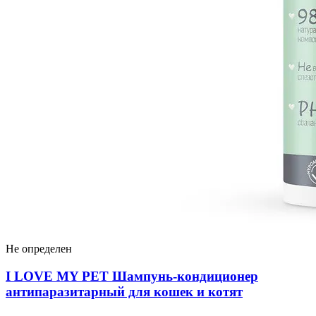
Не определен
I LOVЕ MY PET Шампунь-кондиционер
антипаразитарный для кошек и котят