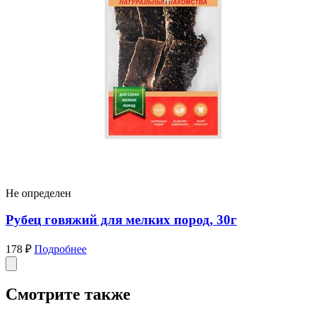
Не определен
Рубец говяжий для мелких пород, 30г
178 ₽
Подробнее
Смотрите также