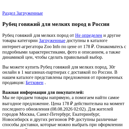
Раздел Загруженные
Рубец говяжий для мелких пород в России
Рубец говяжий для мелких пород от
Не определен
и другие
товары категории
Загруженные
доступны в каталоге
интернет-агрегатора Zoo Info
по цене от 178 ₽.
Ознакомьтесь с
подробными характеристиками, фото и описанием, а также
динамикой цен, чтобы сделать правильный выбор.
Вы можете купить Рубец говяжий для мелких пород, 30г
онлайн в 1 магазинах-партнерах с доставкой по России. В
нашем каталоге представлены предложения от проверенных
продавцов:
Бетховен
.
Важная информация для покупателей:
Мы не продаем товары напрямую, а помогаем найти самое
выгодное предложение. Цена 178 ₽ действительна на момент
последнего обновления (08.08.2026 02:02). Для жителей
городов Москва, Санкт-Петербург, Екатеринбург,
Новосибирск и других регионов РФ доступны различные
способы доставки, которые можно выбрать при оформлении