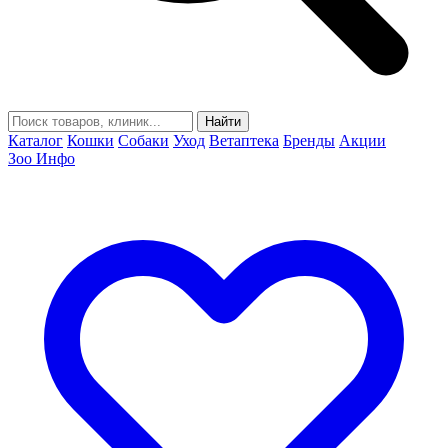
Найти
Каталог
Кошки
Собаки
Уход
Ветаптека
Бренды
Акции
Зоо Инфо