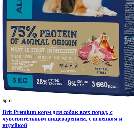
Брит
Brit Premium корм для собак всех пород, с
чувствительным пищеварением, с ягненком и
индейкой