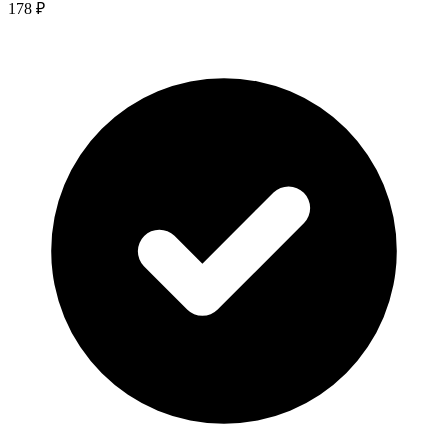
178 ₽