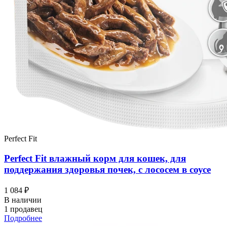
Perfect Fit
Perfect Fit влажный корм для кошек, для
поддержания здоровья почек, с лососем в соусе
1 084 ₽
В наличии
1 продавец
Подробнее