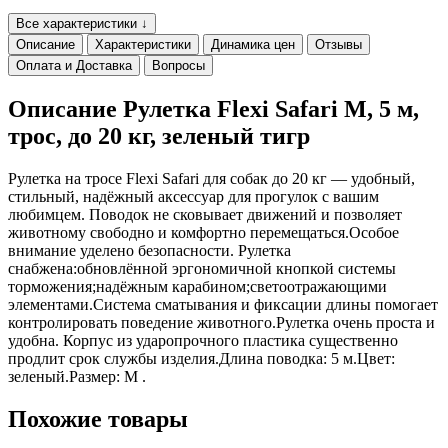
Все характеристики ↓
Описание
Характеристики
Динамика цен
Отзывы
Оплата и Доставка
Вопросы
Описание Рулетка Flexi Safari M, 5 м,
трос, до 20 кг, зеленый тигр
Рулетка на тросе Flexi Safari для собак до 20 кг — удобный,
стильный, надёжный аксессуар для прогулок с вашим
любимцем. Поводок не сковывает движений и позволяет
животному свободно и комфортно перемещаться.Особое
внимание уделено безопасности. Рулетка
снабжена:обновлённой эргономичной кнопкой системы
торможения;надёжным карабином;светоотражающими
элементами.Система сматывания и фиксации длины помогает
контролировать поведение животного.Рулетка очень проста и
удобна. Корпус из ударопрочного пластика существенно
продлит срок службы изделия.Длина поводка: 5 м.Цвет:
зеленый.Размер: M .
Похожие товары