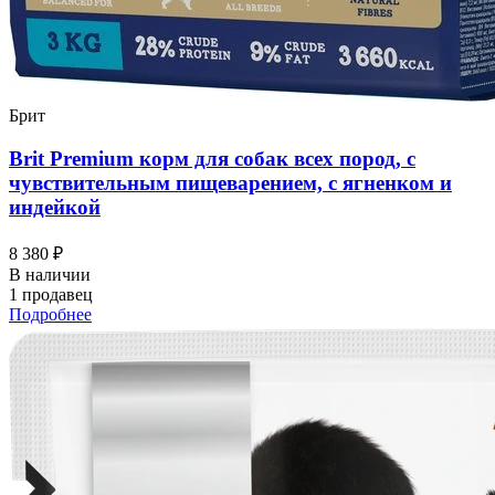
Брит
Brit Premium корм для собак всех пород, с
чувствительным пищеварением, с ягненком и
индейкой
8 380 ₽
В наличии
1 продавец
Подробнее