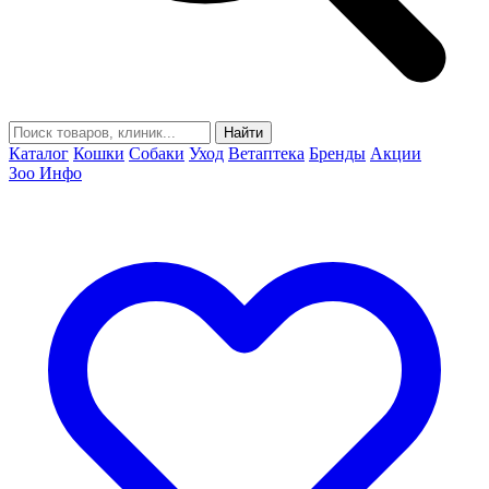
Найти
Каталог
Кошки
Собаки
Уход
Ветаптека
Бренды
Акции
Зоо Инфо