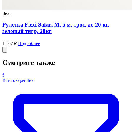
flexi
Рулетка Flexi Safari M, 5 м, трос, до 20 кг,
зеленый тигр, 20кг
1 167 ₽
Подробнее
Смотрите также
f
Все товары flexi