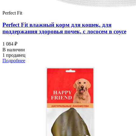
Perfect Fit
Perfect Fit влажный корм для кошек, для
поддержания здоровья почек, с лососем в соусе
1 084 ₽
В наличии
1 продавец
Подробнее