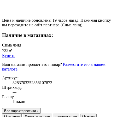
Цена и наличие обновлены 19 часов назад. Нажимая кнопку,
вы переходите на сайт партнера (Сима лэнд).
Наличие в магазинах:
Сима лэнд
722 ₽
Купить
Ваш магазин продает этот товар?
Разместите его в нашем
каталоге
Артикул:
8283703252856107872
Штрихкод:
---
Бренд:
Пижон
Все характеристики ↓
Описание
Характеристики
Динамика цен
Отзывы