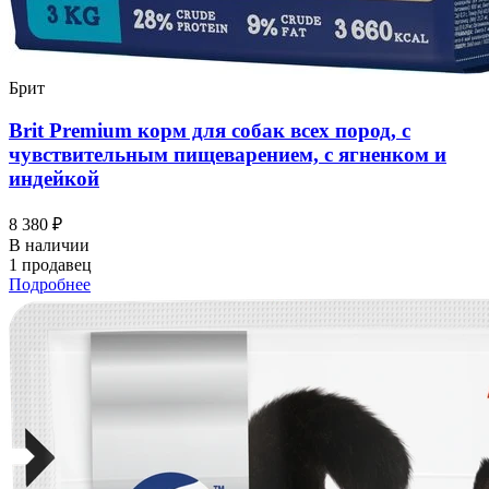
Брит
Brit Premium корм для собак всех пород, с
чувствительным пищеварением, с ягненком и
индейкой
8 380 ₽
В наличии
1 продавец
Подробнее