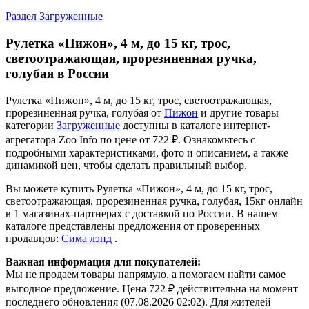
Раздел Загруженные
Рулетка «Пижон», 4 м, до 15 кг, трос,
светоотражающая, прорезиненная ручка,
голубая в России
Рулетка «Пижон», 4 м, до 15 кг, трос, светоотражающая,
прорезиненная ручка, голубая от
Пижон
и другие товары
категории
Загруженные
доступны в каталоге интернет-
агрегатора Zoo Info
по цене от 722 ₽.
Ознакомьтесь с
подробными характеристиками, фото и описанием, а также
динамикой цен, чтобы сделать правильный выбор.
Вы можете купить Рулетка «Пижон», 4 м, до 15 кг, трос,
светоотражающая, прорезиненная ручка, голубая, 15кг онлайн
в 1 магазинах-партнерах с доставкой по России. В нашем
каталоге представлены предложения от проверенных
продавцов:
Сима лэнд
.
Важная информация для покупателей:
Мы не продаем товары напрямую, а помогаем найти самое
выгодное предложение. Цена 722 ₽ действительна на момент
последнего обновления (07.08.2026 02:02). Для жителей