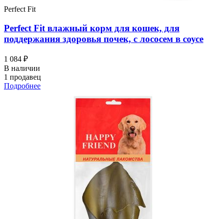
Perfect Fit
Perfect Fit влажный корм для кошек, для
поддержания здоровья почек, с лососем в соусе
1 084 ₽
В наличии
1 продавец
Подробнее