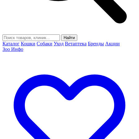
Найти
Каталог
Кошки
Собаки
Уход
Ветаптека
Бренды
Акции
Зоо Инфо