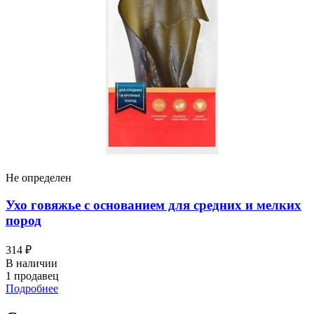
Не определен
Ухо говяжье с основанием для средних и мелких
пород
314 ₽
В наличии
1 продавец
Подробнее