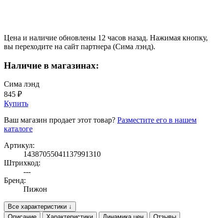
Цена и наличие обновлены 12 часов назад. Нажимая кнопку,
вы переходите на сайт партнера (Сима лэнд).
Наличие в магазинах:
Сима лэнд
845 ₽
Купить
Ваш магазин продает этот товар?
Разместите его в нашем
каталоге
Артикул:
14387055041137991310
Штрихкод:
---
Бренд:
Пижон
Все характеристики ↓
Описание
Характеристики
Динамика цен
Отзывы