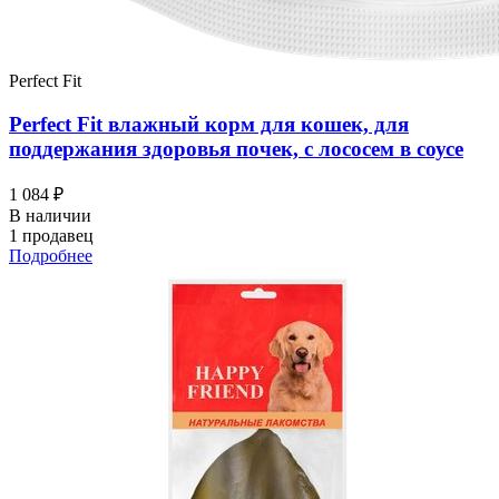
Perfect Fit
Perfect Fit влажный корм для кошек, для
поддержания здоровья почек, с лососем в соусе
1 084 ₽
В наличии
1 продавец
Подробнее