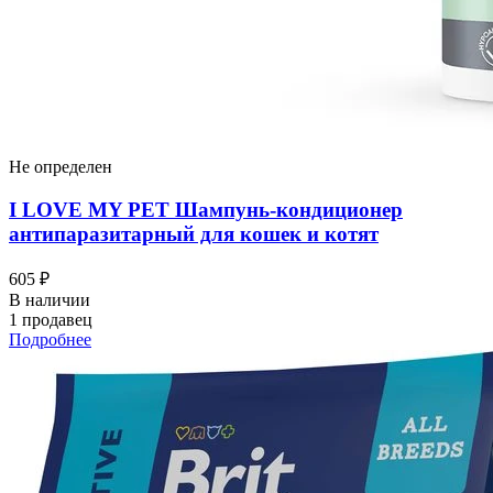
Не определен
I LOVЕ MY PET Шампунь-кондиционер
антипаразитарный для кошек и котят
605 ₽
В наличии
1 продавец
Подробнее