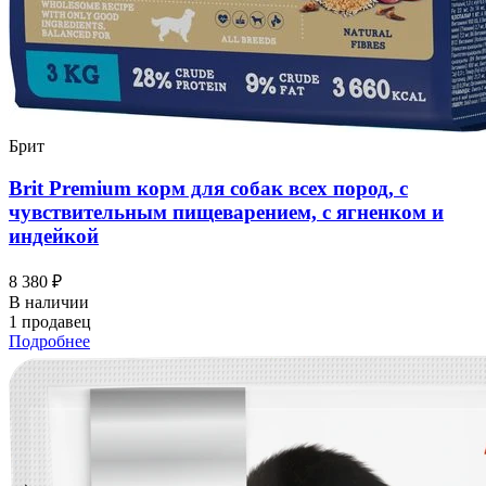
Брит
Brit Premium корм для собак всех пород, с
чувствительным пищеварением, с ягненком и
индейкой
8 380 ₽
В наличии
1 продавец
Подробнее