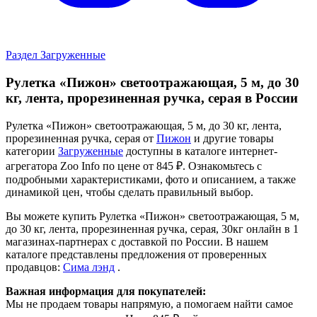
Раздел Загруженные
Рулетка «Пижон» светоотражающая, 5 м, до 30
кг, лента, прорезиненная ручка, серая в России
Рулетка «Пижон» светоотражающая, 5 м, до 30 кг, лента,
прорезиненная ручка, серая от
Пижон
и другие товары
категории
Загруженные
доступны в каталоге интернет-
агрегатора Zoo Info
по цене от 845 ₽.
Ознакомьтесь с
подробными характеристиками, фото и описанием, а также
динамикой цен, чтобы сделать правильный выбор.
Вы можете купить Рулетка «Пижон» светоотражающая, 5 м,
до 30 кг, лента, прорезиненная ручка, серая, 30кг онлайн в 1
магазинах-партнерах с доставкой по России. В нашем
каталоге представлены предложения от проверенных
продавцов:
Сима лэнд
.
Важная информация для покупателей:
Мы не продаем товары напрямую, а помогаем найти самое