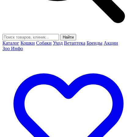
Найти
Каталог
Кошки
Собаки
Уход
Ветаптека
Бренды
Акции
Зоо Инфо