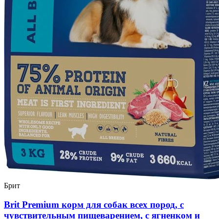
Брит
Brit Premium корм для собак всех пород, с
чувствительным пищеварением, с ягненком и