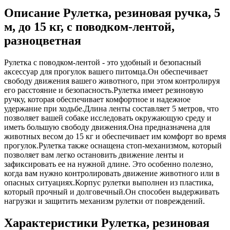
Описание Рулетка, резиновая ручка, 5
м, до 15 кг, с поводком-лентой,
разноцветная
Рулетка с поводком-лентой - это удобный и безопасный
аксессуар для прогулок вашего питомца.Он обеспечивает
свободу движения вашего животного, при этом контролируя
его расстояние и безопасность.Рулетка имеет резиновую
ручку, которая обеспечивает комфортное и надежное
удержание при ходьбе.Длина ленты составляет 5 метров, что
позволяет вашей собаке исследовать окружающую среду и
иметь большую свободу движения.Она предназначена для
животных весом до 15 кг и обеспечивает им комфорт во время
прогулок.Рулетка также оснащена стоп-механизмом, который
позволяет вам легко остановить движение ленты и
зафиксировать ее на нужной длине. Это особенно полезно,
когда вам нужно контролировать движение животного или в
опасных ситуациях.Корпус рулетки выполнен из пластика,
который прочный и долговечный.Он способен выдерживать
нагрузки и защитить механизм рулетки от повреждений.
Характеристики Рулетка, резиновая