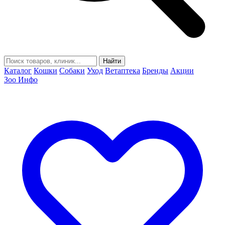
Найти
Каталог
Кошки
Собаки
Уход
Ветаптека
Бренды
Акции
Зоо Инфо