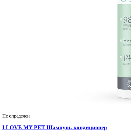
Не определен
I LOVЕ MY PET Шампунь-кондиционер