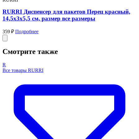
RURRI Диспенсер для пакетов Перец красный,
14,5x3x5,5 см, размер все размеры
359 ₽
Подробнее
Смотрите также
R
Все товары RURRI