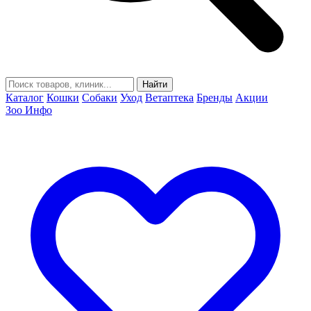
Найти
Каталог
Кошки
Собаки
Уход
Ветаптека
Бренды
Акции
Зоо Инфо