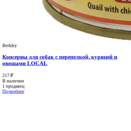
Berkley
Консервы для собак с перепелкой, курицей и
овощами LOCAL
217 ₽
В наличии
1 продавец
Подробнее