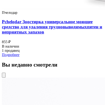
Пчелодар
Pchelodar Зоостирка универсальное моющее
средство для удаления трудновыводимыхпятен и
неприятных запахов
855 ₽
В наличии
1 продавец
Подробнее
Вы недавно смотрели