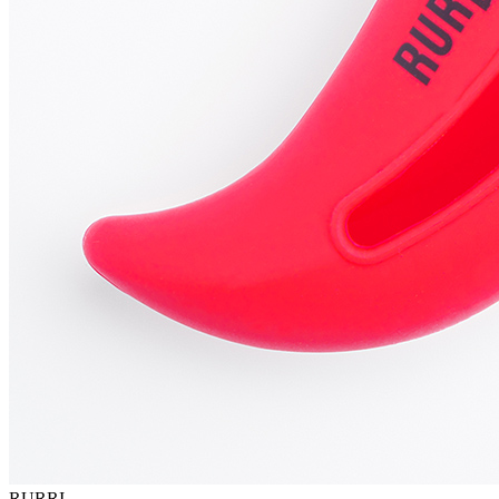
RURRI