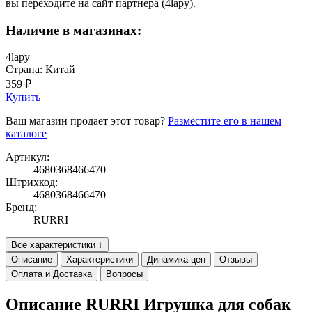
вы переходите на сайт партнера (4lapy).
Наличие в магазинах:
4lapy
Страна: Китай
359 ₽
Купить
Ваш магазин продает этот товар?
Разместите его в нашем
каталоге
Артикул:
4680368466470
Штрихкод:
4680368466470
Бренд:
RURRI
Все характеристики ↓
Описание
Характеристики
Динамика цен
Отзывы
Оплата и Доставка
Вопросы
Описание RURRI Игрушка для собак