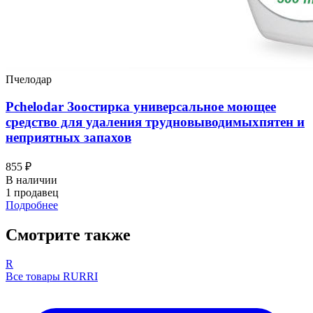
Пчелодар
Pchelodar Зоостирка универсальное моющее
средство для удаления трудновыводимыхпятен и
неприятных запахов
855 ₽
В наличии
1 продавец
Подробнее
Смотрите также
R
Все товары RURRI