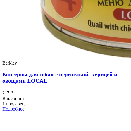
Berkley
Консервы для собак с перепелкой, курицей и
овощами LOCAL
217 ₽
В наличии
1 продавец
Подробнее