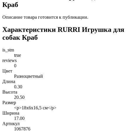
Краб
Описание товара готовится к публикации.
Характеристики RURRI Игрушка для
собак Краб
is_stm
true
reviews
0
Цвет
Разноцветный
Длина
0.30
Высота
20.50
Размер
<p>18х6х16,5 см</p>
Ширина
17.00
Артикул
1067876