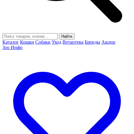
Найти
Каталог
Кошки
Собаки
Уход
Ветаптека
Бренды
Акции
Зоо Инфо