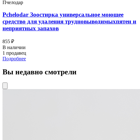
Пчелодар
Pchelodar Зоостирка универсальное моющее
средство для удаления трудновыводимыхпятен и
неприятных запахов
855 ₽
В наличии
1 продавец
Подробнее
Вы недавно смотрели