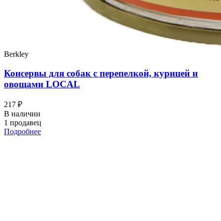
Berkley
Консервы для собак с перепелкой, курицей и
овощами LOCAL
217 ₽
В наличии
1 продавец
Подробнее