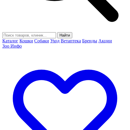
Найти
Каталог
Кошки
Собаки
Уход
Ветаптека
Бренды
Акции
Зоо Инфо