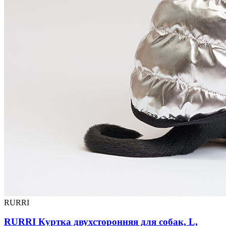
RURRI
RURRI Куртка двухсторонняя для собак, L,