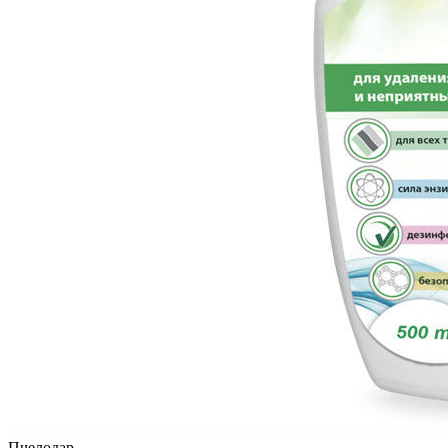
Пчелодар