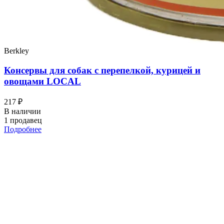
Berkley
Консервы для собак с перепелкой, курицей и
овощами LOCAL
217 ₽
В наличии
1 продавец
Подробнее