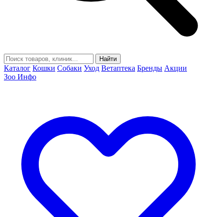
Найти
Каталог
Кошки
Собаки
Уход
Ветаптека
Бренды
Акции
Зоо Инфо