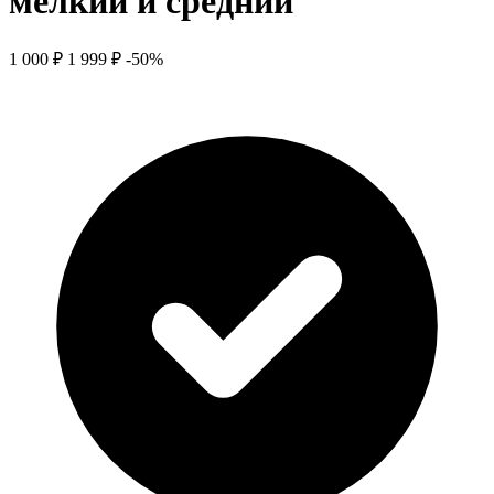
мелкий и средний
1 000 ₽
1 999 ₽
-50%