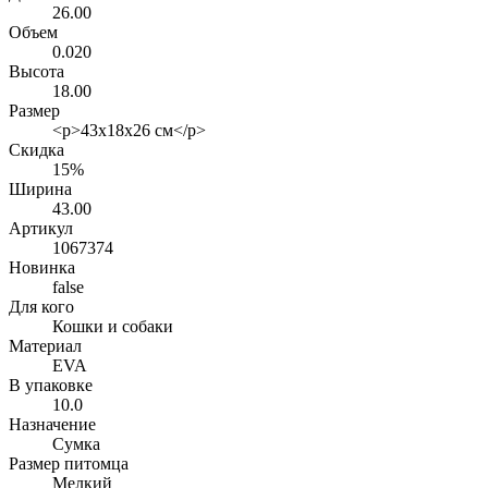
26.00
Объем
0.020
Высота
18.00
Размер
<p>43х18х26 см</p>
Скидка
15%
Ширина
43.00
Артикул
1067374
Новинка
false
Для кого
Кошки и собаки
Материал
EVA
В упаковке
10.0
Назначение
Сумка
Размер питомца
Мелкий