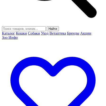
Найти
Каталог
Кошки
Собаки
Уход
Ветаптека
Бренды
Акции
Зоо Инфо