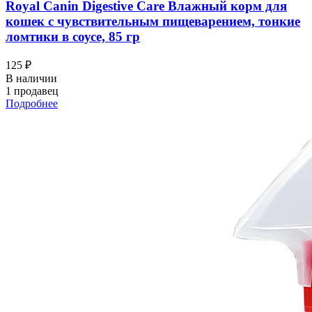
Royal Canin Digestive Care Влажный корм для
кошек с чувствительным пищеварением, тонкие
ломтики в соусе, 85 гр
125 ₽
В наличии
1 продавец
Подробнее