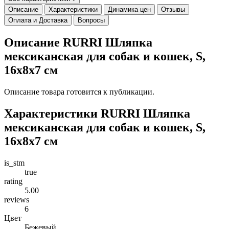
Описание
Характеристики
Динамика цен
Отзывы
Оплата и Доставка
Вопросы
Описание RURRI Шляпка
мексиканская для собак и кошек, S,
16х8х7 см
Описание товара готовится к публикации.
Характеристики RURRI Шляпка
мексиканская для собак и кошек, S,
16х8х7 см
is_stm
true
rating
5.00
reviews
6
Цвет
Бежевый