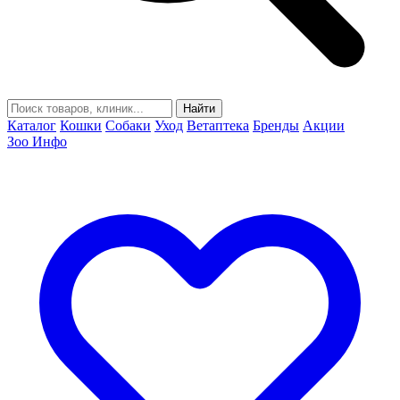
Найти
Каталог
Кошки
Собаки
Уход
Ветаптека
Бренды
Акции
Зоо Инфо