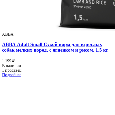
АВВА
АВВА Adult Small Сухой корм для взрослых
собак мелких пород, с ягненком и рисом, 1,5 кг
1 199 ₽
В наличии
1 продавец
Подробнее