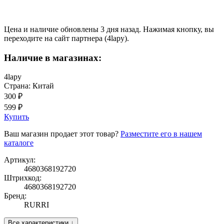
Цена и наличие обновлены 3 дня назад. Нажимая кнопку, вы
переходите на сайт партнера (4lapy).
Наличие в магазинах:
4lapy
Страна: Китай
300 ₽
599 ₽
Купить
Ваш магазин продает этот товар?
Разместите его в нашем
каталоге
Артикул:
4680368192720
Штрихкод:
4680368192720
Бренд:
RURRI
Все характеристики ↓