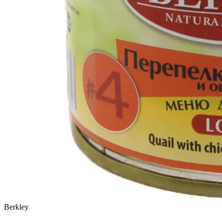
Berkley