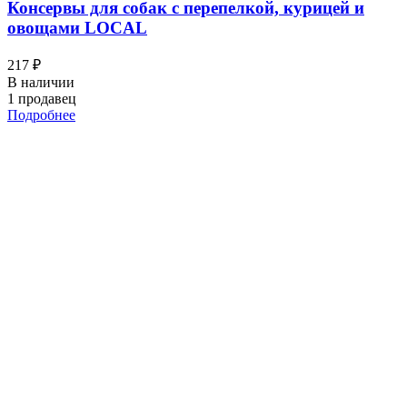
Консервы для собак с перепелкой, курицей и
овощами LOCAL
217 ₽
В наличии
1 продавец
Подробнее