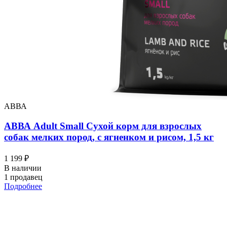
АВВА
АВВА Adult Small Сухой корм для взрослых
собак мелких пород, с ягненком и рисом, 1,5 кг
1 199 ₽
В наличии
1 продавец
Подробнее