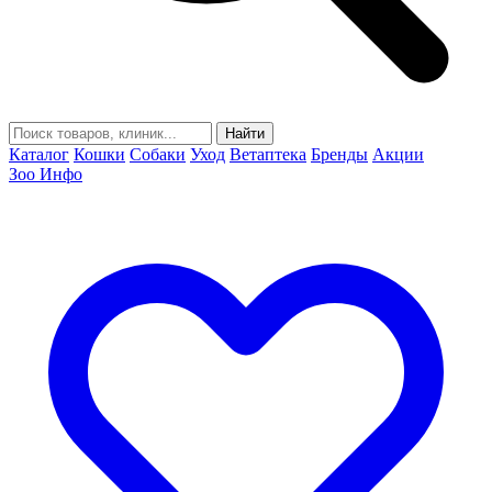
Найти
Каталог
Кошки
Собаки
Уход
Ветаптека
Бренды
Акции
Зоо Инфо