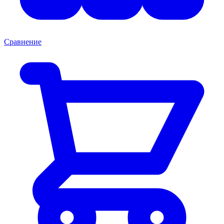
Сравнение