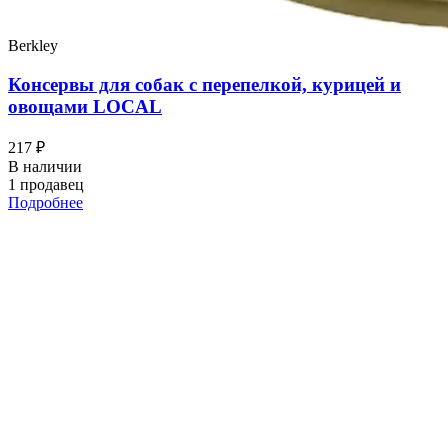
Berkley
Консервы для собак с перепелкой, курицей и
овощами LOCAL
217 ₽
В наличии
1 продавец
Подробнее