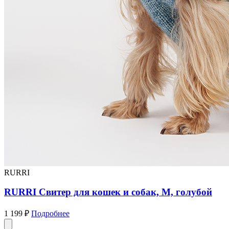
RURRI
RURRI Свитер для кошек и собак, M, голубой
1 199 ₽
Подробнее