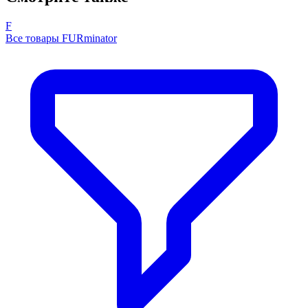
F
Все товары FURminator