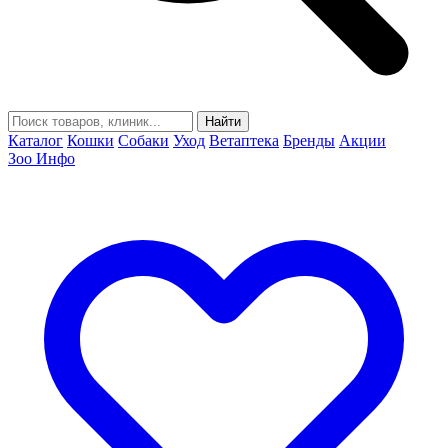
Найти
Каталог
Кошки
Собаки
Уход
Ветаптека
Бренды
Акции
Зоо Инфо