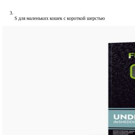
S для маленьких кошек c короткой шерстью