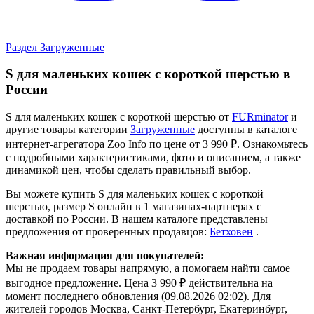
Раздел Загруженные
S для маленьких кошек c короткой шерстью в
России
S для маленьких кошек c короткой шерстью от
FURminator
и
другие товары категории
Загруженные
доступны в каталоге
интернет-агрегатора Zoo Info
по цене от 3 990 ₽.
Ознакомьтесь
с подробными характеристиками, фото и описанием, а также
динамикой цен, чтобы сделать правильный выбор.
Вы можете купить S для маленьких кошек c короткой
шерстью, размер S онлайн в 1 магазинах-партнерах с
доставкой по России. В нашем каталоге представлены
предложения от проверенных продавцов:
Бетховен
.
Важная информация для покупателей:
Мы не продаем товары напрямую, а помогаем найти самое
выгодное предложение. Цена 3 990 ₽ действительна на
момент последнего обновления (09.08.2026 02:02). Для
жителей городов Москва, Санкт-Петербург, Екатеринбург,