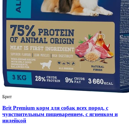
Брит
Brit Premium корм для собак всех пород, с
чувствительным пищеварением, с ягненком и
индейкой