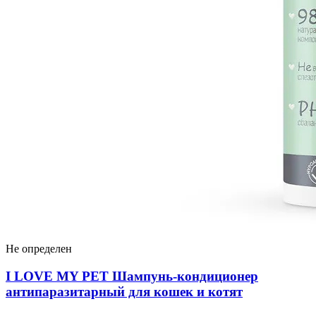
Не определен
I LOVЕ MY PET Шампунь-кондиционер
антипаразитарный для кошек и котят