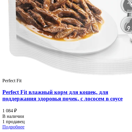
Perfect Fit
Perfect Fit влажный корм для кошек, для
поддержания здоровья почек, с лососем в соусе
1 084 ₽
В наличии
1 продавец
Подробнее