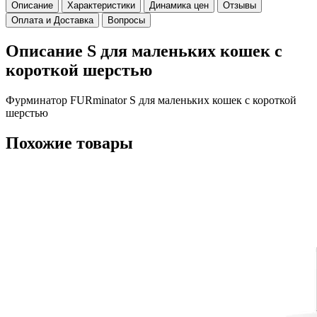
Описание
Характеристики
Динамика цен
Отзывы
Оплата и Доставка
Вопросы
Описание S для маленьких кошек c
короткой шерстью
Фурминатор FURminator S для маленьких кошек c короткой
шерстью
Похожие товары