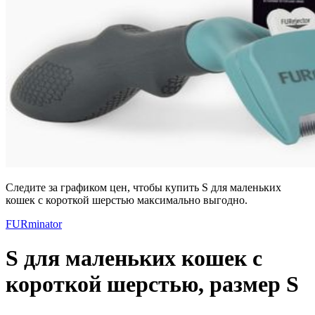
Следите за графиком цен, чтобы купить S для маленьких
кошек c короткой шерстью максимально выгодно.
FURminator
S для маленьких кошек c
короткой шерстью, размер S