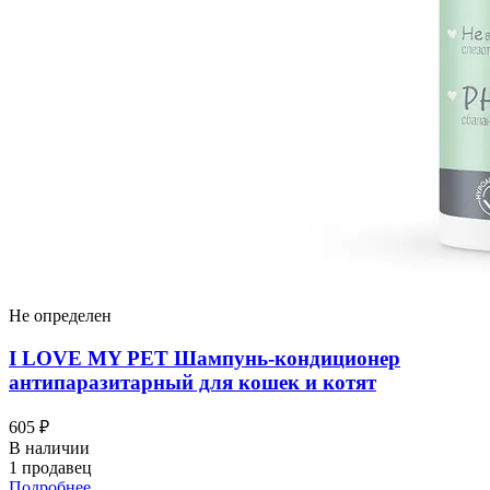
Не определен
I LOVЕ MY PET Шампунь-кондиционер
антипаразитарный для кошек и котят
605 ₽
В наличии
1 продавец
Подробнее