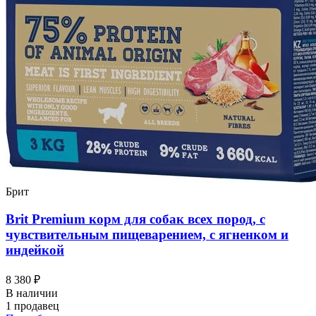
Брит
Brit Premium корм для собак всех пород, с
чувствительным пищеварением, с ягненком и
индейкой
8 380 ₽
В наличии
1 продавец