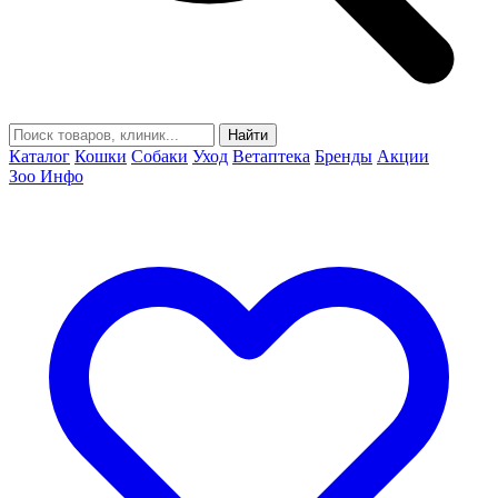
Найти
Каталог
Кошки
Собаки
Уход
Ветаптека
Бренды
Акции
Зоо Инфо