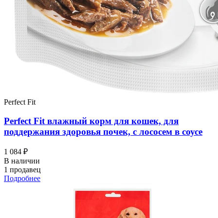
Perfect Fit
Perfect Fit влажный корм для кошек, для
поддержания здоровья почек, с лососем в соусе
1 084 ₽
В наличии
1 продавец
Подробнее