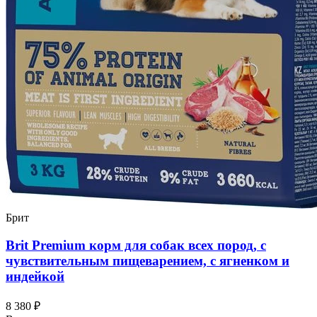
Брит
Brit Premium корм для собак всех пород, с
чувствительным пищеварением, с ягненком и
индейкой
8 380 ₽