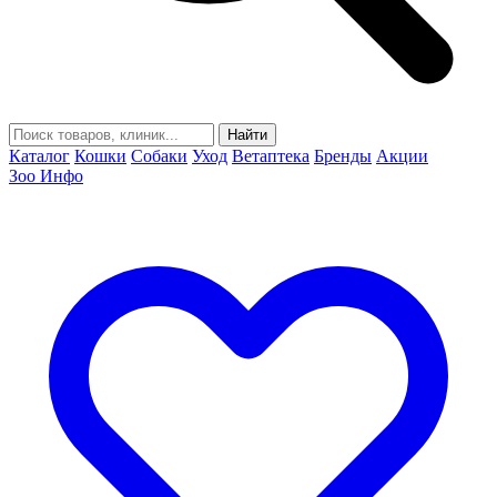
Найти
Каталог
Кошки
Собаки
Уход
Ветаптека
Бренды
Акции
Зоо Инфо