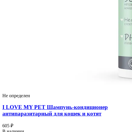
Не определен
I LOVЕ MY PET Шампунь-кондиционер
антипаразитарный для кошек и котят
605 ₽
В наличии