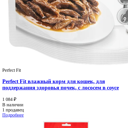
Perfect Fit
Perfect Fit влажный корм для кошек, для
поддержания здоровья почек, с лососем в соусе
1 084 ₽
В наличии
1 продавец
Подробнее