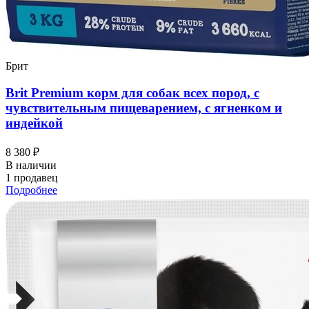
Брит
Brit Premium корм для собак всех пород, с
чувствительным пищеварением, с ягненком и
индейкой
8 380 ₽
В наличии
1 продавец
Подробнее