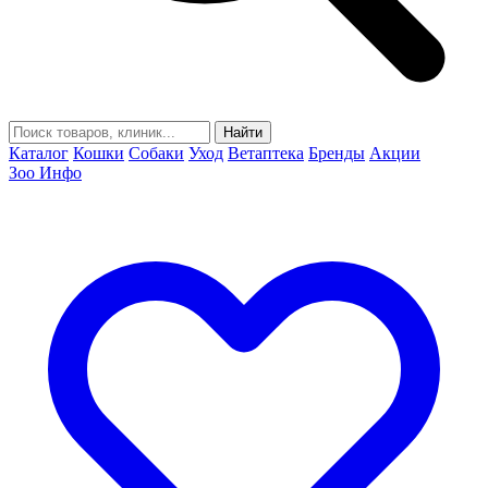
Найти
Каталог
Кошки
Собаки
Уход
Ветаптека
Бренды
Акции
Зоо Инфо