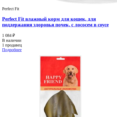
Perfect Fit
Perfect Fit влажный корм для кошек, для
поддержания здоровья почек, с лососем в соусе
1 084 ₽
В наличии
1 продавец
Подробнее