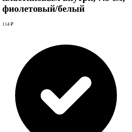
фиолетовый/белый
114 ₽