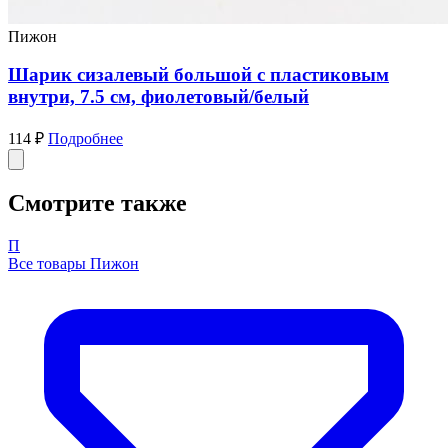
Пижон
Шарик сизалевый большой с пластиковым
внутри, 7.5 см, фиолетовый/белый
114 ₽
Подробнее
Смотрите также
П
Все товары Пижон