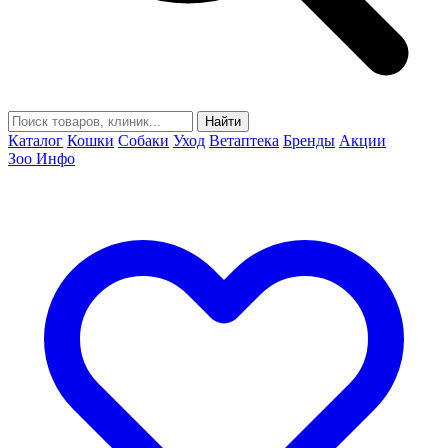
Найти
Каталог
Кошки
Собаки
Уход
Ветаптека
Бренды
Акции
Зоо Инфо