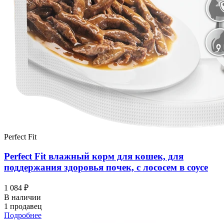
Perfect Fit
Perfect Fit влажный корм для кошек, для
поддержания здоровья почек, с лососем в соусе
1 084 ₽
В наличии
1 продавец
Подробнее