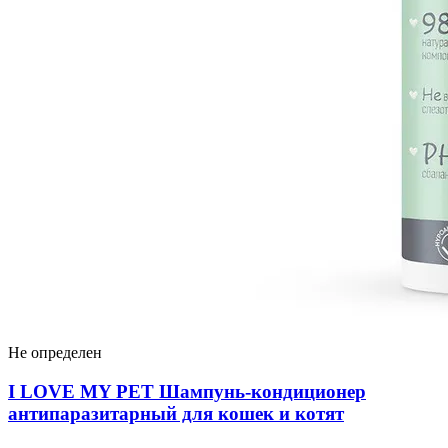
Не определен
I LOVЕ MY PET Шампунь-кондиционер
антипаразитарный для кошек и котят