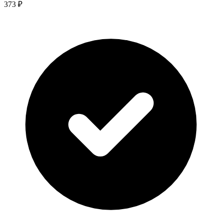
373 ₽