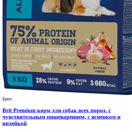
Брит
Brit Premium корм для собак всех пород, с
чувствительным пищеварением, с ягненком и
индейкой