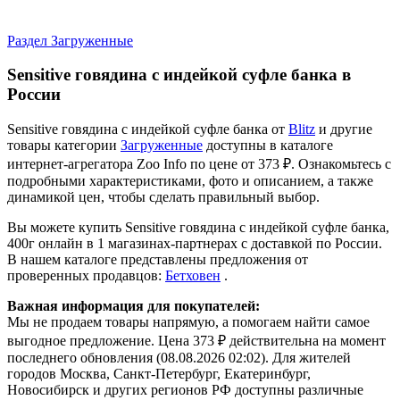
Раздел Загруженные
Sensitive говядина с индейкой суфле банка в
России
Sensitive говядина с индейкой суфле банка от
Blitz
и другие
товары категории
Загруженные
доступны в каталоге
интернет-агрегатора Zoo Info
по цене от 373 ₽.
Ознакомьтесь с
подробными характеристиками, фото и описанием, а также
динамикой цен, чтобы сделать правильный выбор.
Вы можете купить Sensitive говядина с индейкой суфле банка,
400г онлайн в 1 магазинах-партнерах с доставкой по России.
В нашем каталоге представлены предложения от
проверенных продавцов:
Бетховен
.
Важная информация для покупателей:
Мы не продаем товары напрямую, а помогаем найти самое
выгодное предложение. Цена 373 ₽ действительна на момент
последнего обновления (08.08.2026 02:02). Для жителей
городов Москва, Санкт-Петербург, Екатеринбург,
Новосибирск и других регионов РФ доступны различные