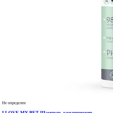
Не определен
I LOVЕ MY PET Шампунь-кондиционер