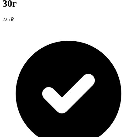
30г
225 ₽