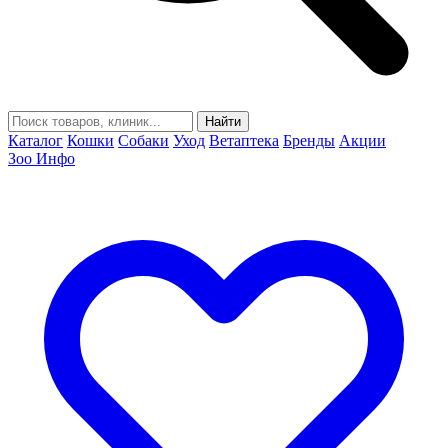
Найти
Каталог
Кошки
Собаки
Уход
Ветаптека
Бренды
Акции
Зоо Инфо