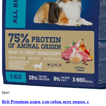
Брит
Brit Premium корм для собак всех пород, с