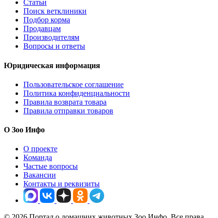
Статьи
Поиск ветклиники
Подбор корма
Продавцам
Производителям
Вопросы и ответы
Юридическая информация
Пользовательское соглашение
Политика конфиденциальности
Правила возврата товара
Правила отправки товаров
О Зоо Инфо
О проекте
Команда
Частые вопросы
Вакансии
Контакты и реквизиты
© 2026 Портал о домашних животных Зоо Инфо. Все права