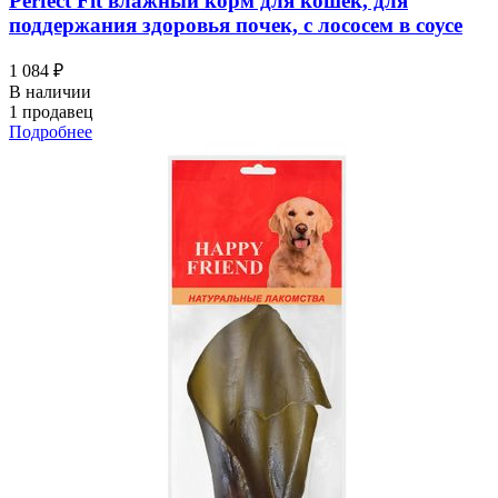
Perfect Fit влажный корм для кошек, для
поддержания здоровья почек, с лососем в соусе
1 084 ₽
В наличии
1 продавец
Подробнее