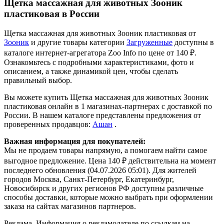
Щетка массажная для животных Зооник
пластиковая в России
Щетка массажная для животных Зооник пластиковая от
Зооник
и другие товары категории
Загруженные
доступны в
каталоге интернет-агрегатора Zoo Info
по цене от 140 ₽.
Ознакомьтесь с подробными характеристиками, фото и
описанием, а также динамикой цен, чтобы сделать
правильный выбор.
Вы можете купить Щетка массажная для животных Зооник
пластиковая онлайн в 1 магазинах-партнерах с доставкой по
России. В нашем каталоге представлены предложения от
проверенных продавцов:
Ашан
.
Важная информация для покупателей:
Мы не продаем товары напрямую, а помогаем найти самое
выгодное предложение. Цена 140 ₽ действительна на момент
последнего обновления (04.07.2026 05:01). Для жителей
городов Москва, Санкт-Петербург, Екатеринбург,
Новосибирск и других регионов РФ доступны различные
способы доставки, которые можно выбрать при оформлении
заказа на сайтах магазинов партнеров.
Реклама. Информация о рекламодателе по ссылкам на