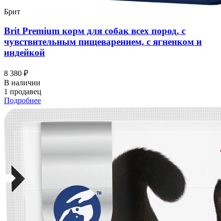
Брит
Brit Premium корм для собак всех пород, с
чувствительным пищеварением, с ягненком и
индейкой
8 380 ₽
В наличии
1 продавец
Подробнее