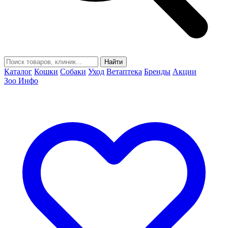
Найти
Каталог
Кошки
Собаки
Уход
Ветаптека
Бренды
Акции
Зоо Инфо