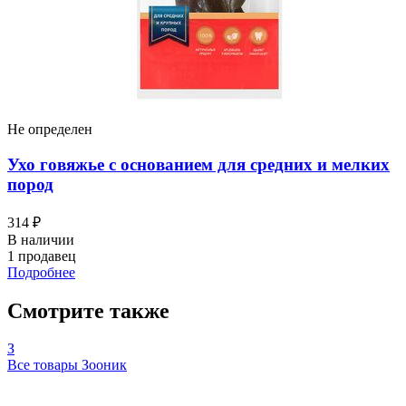
Не определен
Ухо говяжье с основанием для средних и мелких
пород
314 ₽
В наличии
1 продавец
Подробнее
Смотрите также
З
Все товары Зооник