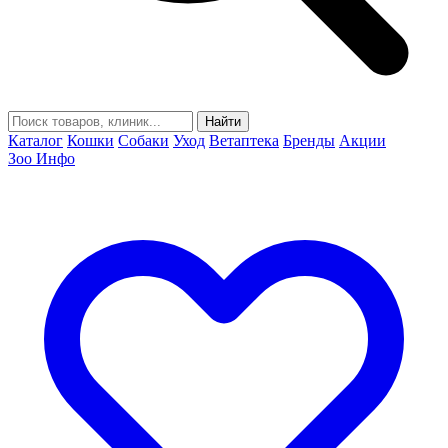
Найти
Каталог
Кошки
Собаки
Уход
Ветаптека
Бренды
Акции
Зоо Инфо