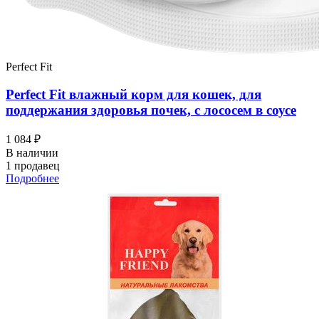
Perfect Fit
Perfect Fit влажный корм для кошек, для
поддержания здоровья почек, с лососем в соусе
1 084 ₽
В наличии
1 продавец
Подробнее