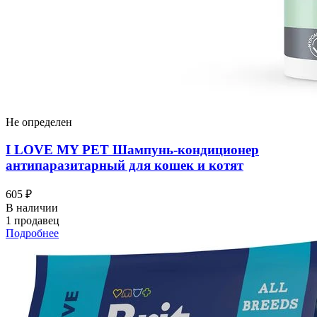
Не определен
I LOVЕ MY PET Шампунь-кондиционер
антипаразитарный для кошек и котят
605 ₽
В наличии
1 продавец
Подробнее