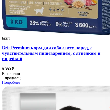
Брит
Brit Premium корм для собак всех пород, с
чувствительным пищеварением, с ягненком и
индейкой
8 380 ₽
В наличии
1 продавец
Подробнее